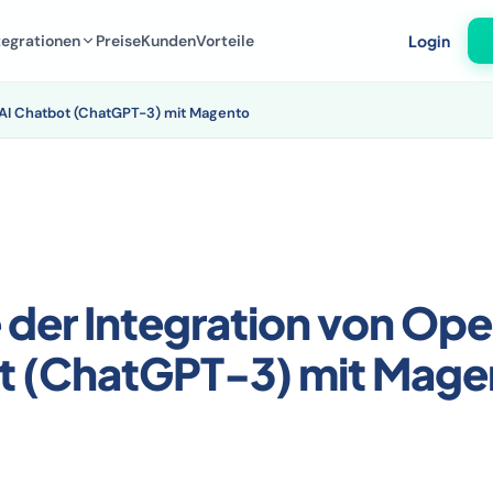
tegrationen
Preise
Kunden
Vorteile
Login
nAI Chatbot (ChatGPT-3) mit Magento
e der Integration von Op
t (ChatGPT-3) mit Mage