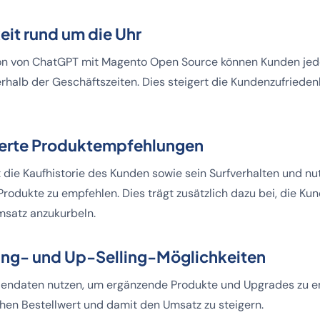
eit rund um die Uhr
ion von ChatGPT mit Magento Open Source können Kunden jede
rhalb der Geschäftszeiten. Dies steigert die Kundenzufriede
sierte Produktempfehlungen
t die Kaufhistorie des Kunden sowie sein Surfverhalten und nu
Produkte zu empfehlen. Dies trägt zusätzlich dazu bei, die K
msatz anzukurbeln.
ling- und Up-Selling-Möglichkeiten
endaten nutzen, um ergänzende Produkte und Upgrades zu e
chen Bestellwert und damit den Umsatz zu steigern.