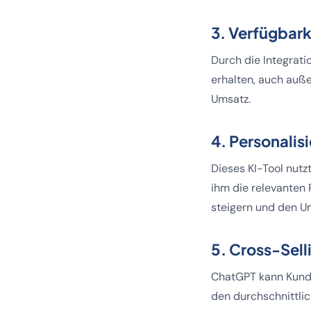
3. Verfügbark
Durch die Integrat
erhalten, auch auße
Umsatz.
4. Personali
Dieses KI-Tool nutz
ihm die relevanten 
steigern und den U
5. Cross-Sel
ChatGPT kann Kund
den durchschnittli