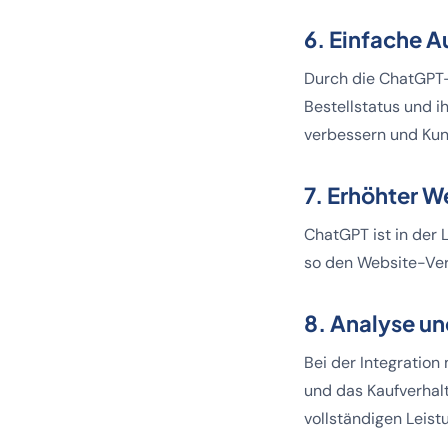
6. Einfache A
Durch die ChatGPT-
Bestellstatus und ih
verbessern und Kun
7. Erhöhter 
ChatGPT ist in der 
so den Website-Ve
8. Analyse un
Bei der Integration
und das Kaufverhal
vollständigen Leis