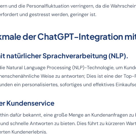
n und die Personalfluktuation verringern, da die Wahrscheinl
fordert und gestresst werden, geringer ist.
male der ChatGPT-Integration mi
it natürlicher Sprachverarbeitung (NLP).
die Natural Language Processing (NLP)-Technologie, um Kund
menschenähnliche Weise zu antworten; Dies ist eine der Top-
unden ein personalisiertes, sofortiges und effektives Einkaufs
ter Kundenservice
ithin dafür bekannt, eine große Menge an Kundenanfragen zu
 und schnelle Antworten zu bieten. Dies führt zu kürzeren War
rten Kundenerlebnis.