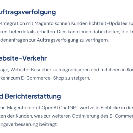
uftragsverfolgung
Integration mit Magento können Kunden Echtzeit-Updates zu
ren Lieferdetails erhalten. Dies kann ihnen dabei helfen, die 
denanfragen zur Auftragsverfolgung zu verringern.
Website-Verkehr
Lage, Website-Besucher zu magnetisieren und mit ihnen in Ko
rkehr zum E-Commerce-Shop zu steigern.
d Berichterstattung
 mit Magento bietet OpenAI ChatGPT wertvolle Einblicke in d
ten der Kunden, was zur weiteren Optimierung des E-Comme
tungsverbesserung beiträgt.