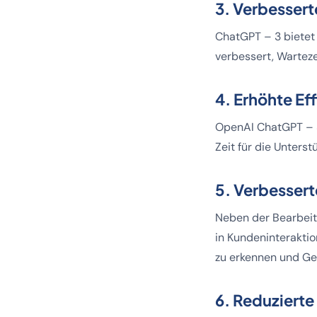
3. Verbesser
ChatGPT – 3 bietet
verbessert, Warteze
4. Erhöhte Eff
OpenAI ChatGPT – 3
Zeit für die Unters
5. Verbesser
Neben der Bearbeit
in Kundeninteraktio
zu erkennen und Ge
6. Reduzierte