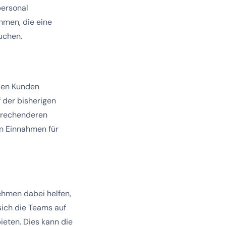
personal
hmen, die eine
suchen.
 den Kunden
 der bisherigen
sprechenderen
en Einnahmen für
hmen dabei helfen,
sich die Teams auf
eten. Dies kann die