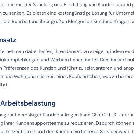
bei, die mit der Schulung und Einstellung von Kundensupport
zu senken. Es bietet eine kostengünstige Lösung für Unterne
für die Bearbeitung ihrer großen Mengen an Kundenanfragen 
msatz
ernehmen dabei helfen, ihren Umsatz zu steigern, indem es
duktempfehlungen und Werbeaktionen bietet. Dies basiert auf
en Präferenzen des Kunden und führt zu relevanteren und an
nn die Wahrscheinlichkeit eines Kaufs erhöhen, was zu höher
hrt.
 Arbeitsbelastung
ung routinemäßiger Kundenanfragen kann ChatGPT-3 Unterne
ng ihrer Kundensupportteams zu reduzieren. Dadurch können 
e konzentrieren und den Kunden ein höheres Serviceniveau bi