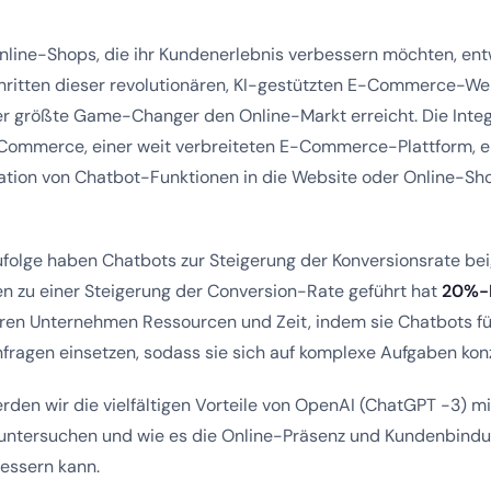
line-Shops, die ihr Kundenerlebnis verbessern möchten, entw
hritten dieser revolutionären, KI-gestützten E-Commerce-Welt
 der größte Game-Changer den Online-Markt erreicht. Die Int
ommerce, einer weit verbreiteten E-Commerce-Plattform, er
ration von Chatbot-Funktionen in die Website oder Online-Sh
folge haben Chatbots zur Steigerung der Konversionsrate bei
n zu einer Steigerung der Conversion-Rate geführt hat
20%-
ren Unternehmen Ressourcen und Zeit, indem sie Chatbots fü
fragen einsetzen, sodass sie sich auf komplexe Aufgaben kon
erden wir die vielfältigen Vorteile von OpenAI (ChatGPT -3) mi
ntersuchen und wie es die Online-Präsenz und Kundenbindu
essern kann.