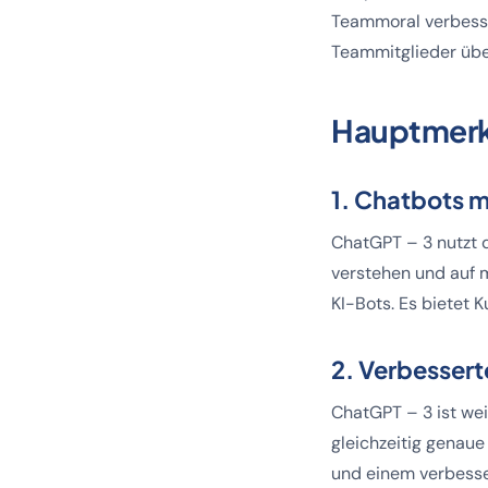
Teammoral verbesser
Teammitglieder über
Hauptmerk
1. Chatbots m
ChatGPT – 3 nutzt 
verstehen und auf 
KI-Bots. Es bietet K
2. Verbesser
ChatGPT – 3 ist we
gleichzeitig genaue
und einem verbesse