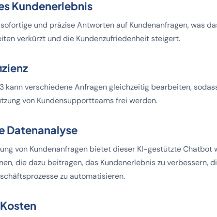
tes Kundenerlebnis
 sofortige und präzise Antworten auf Kundenanfragen, was d
iten verkürzt und die Kundenzufriedenheit steigert.
izienz
 kann verschiedene Anfragen gleichzeitig bearbeiten, soda
tützung von Kundensupportteams frei werden.
te Datenanalyse
ung von Kundenanfragen bietet dieser KI-gestützte Chatbot w
nen, die dazu beitragen, das Kundenerlebnis zu verbessern, 
schäftsprozesse zu automatisieren.
 Kosten