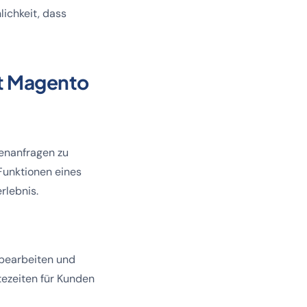
ichkeit, dass
t Magento
enanfragen zu
Funktionen eines
erlebnis.
 bearbeiten und
tezeiten für Kunden