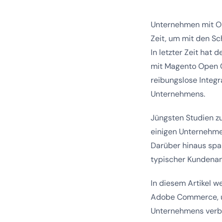
Unternehmen mit On
Zeit, um mit den Sc
In letzter Zeit hat
mit Magento Open C
reibungslose Integ
Unternehmens.
Jüngsten Studien zu
einigen Unternehme
Darüber hinaus spa
typischer Kundenan
In diesem Artikel w
Adobe Commerce, u
Unternehmens verb