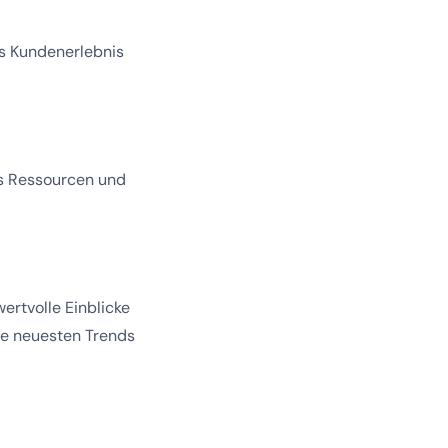
as Kundenerlebnis
ss Ressourcen und
ertvolle Einblicke
die neuesten Trends