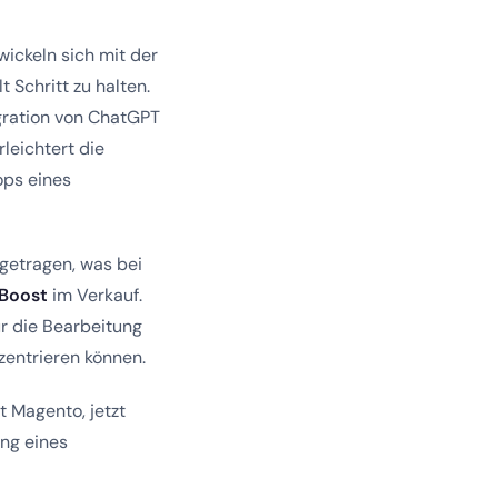
ickeln sich mit der
 Schritt zu halten.
egration von ChatGPT
leichtert die
ops eines
getragen, was bei
Boost
im Verkauf.
r die Bearbeitung
zentrieren können.
t Magento, jetzt
ng eines