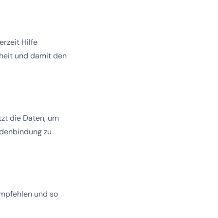
rzeit Hilfe
nheit und damit den
tzt die Daten, um
undenbindung zu
mpfehlen und so