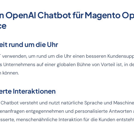
on OpenAI Chatbot für Magento O
ce
eit rund um die Uhr
 verwenden, um rund um die Uhr einen besseren Kundensuppo
es Unternehmens auf einer globalen Bühne von Vorteil ist, in d
n können.
ierte Interaktionen
e Chatbot versteht und nutzt natürliche Sprache und Maschin
enanfragen entgegennehmen und personalisierte Antworten 
serte, menschenähnliche Interaktion für die Kunden entsteht