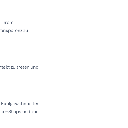
 ihrem
Transparenz zu
ntakt zu treten und
ie Kaufgewohnheiten
rce-Shops und zur