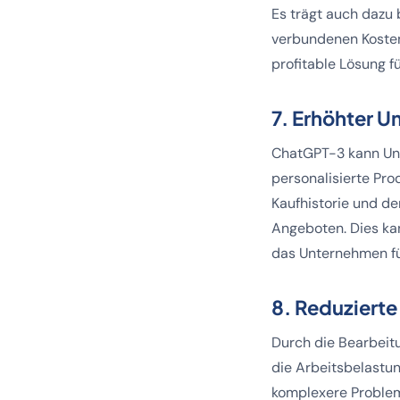
Es trägt auch dazu 
verbundenen Kosten 
profitable Lösung 
7. Erhöhter U
ChatGPT-3 kann Unt
personalisierte Pro
Kaufhistorie und d
Angeboten. Dies ka
das Unternehmen fü
8. Reduzierte
Durch die Bearbeit
die Arbeitsbelastu
komplexere Problem