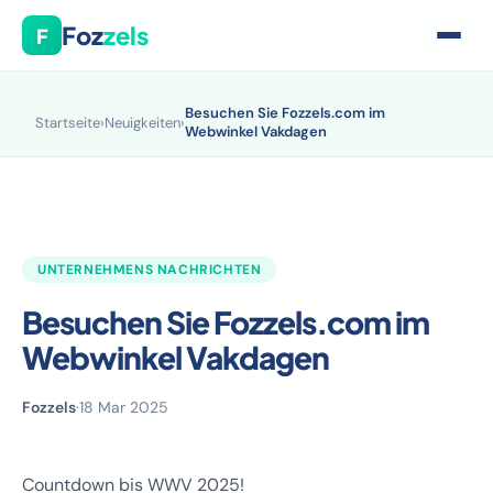
Foz
zels
F
Besuchen Sie Fozzels.com im
Startseite
›
Neuigkeiten
›
Webwinkel Vakdagen
UNTERNEHMENS NACHRICHTEN
Besuchen Sie Fozzels.com im
Webwinkel Vakdagen
Fozzels
·
18 Mar 2025
Countdown bis WWV 2025!