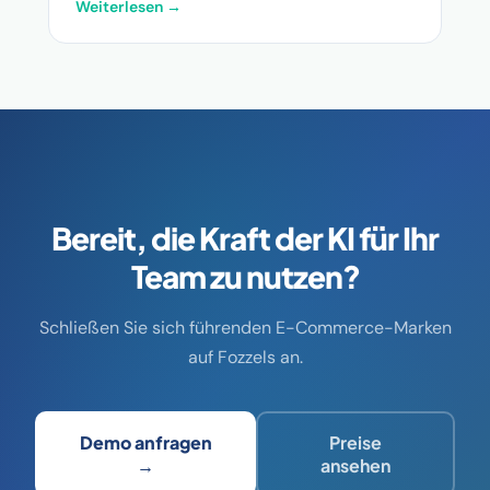
Weiterlesen →
Bereit, die Kraft der KI für Ihr
Team zu nutzen?
Schließen Sie sich führenden E-Commerce-Marken
auf Fozzels an.
Demo anfragen
Preise
→
ansehen