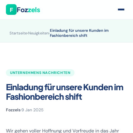
Foz
zels
F
Einladung für unsere Kunden im
Startseite
›
Neuigkeiten
›
Fashionbereich shift
UNTERNEHMENS NACHRICHTEN
Einladung für unsere Kunden im
Fashionbereich shift
Fozzels
·
9 Jan 2025
Wir gehen voller Hoffnung und Vorfreude in das Jahr