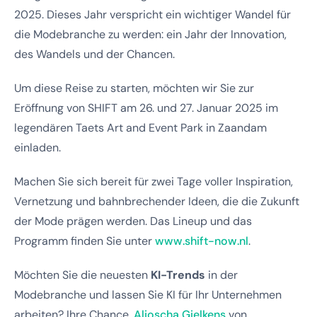
2025. Dieses Jahr verspricht ein wichtiger Wandel für
die Modebranche zu werden: ein Jahr der Innovation,
des Wandels und der Chancen.
Um diese Reise zu starten, möchten wir Sie zur
Eröffnung von SHIFT am 26. und 27. Januar 2025 im
legendären Taets Art and Event Park in Zaandam
einladen.
Machen Sie sich bereit für zwei Tage voller Inspiration,
Vernetzung und bahnbrechender Ideen, die die Zukunft
der Mode prägen werden. Das Lineup und das
Programm finden Sie unter
www.shift-now.nl
.
Möchten Sie die neuesten
KI-Trends
in der
Modebranche und lassen Sie KI für Ihr Unternehmen
arbeiten? Ihre Chance,
Aljoscha Gielkens
von