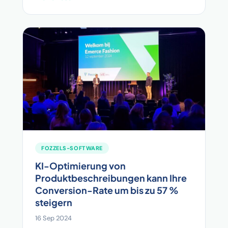
FOZZELS-SOFTWARE
KI-Optimierung von
Produktbeschreibungen kann Ihre
Conversion-Rate um bis zu 57 %
steigern
16 Sep 2024