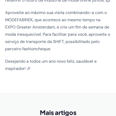
redefinir o futuro da indústria da moda online juntos. 🙌
Aproveite ao máximo sua visita combinando-a com o
MODEFABRIEK, que acontece ao mesmo tempo na
EXPO Greater Amsterdam, e crie um fim de semana de
moda inesquecível. Para facilitar para você, aproveite o
serviço de transporte da SHIFT, possibilitado pelo
parceiro fashioncheque.
Desejando a todos um ano novo feliz, saudável e
inspirador! 🎉
Mais artigos