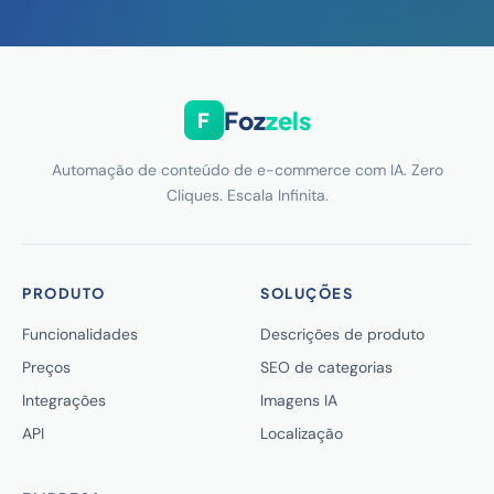
Foz
zels
F
Automação de conteúdo de e-commerce com IA. Zero
Cliques. Escala Infinita.
PRODUTO
SOLUÇÕES
Funcionalidades
Descrições de produto
Preços
SEO de categorias
Integrações
Imagens IA
API
Localização