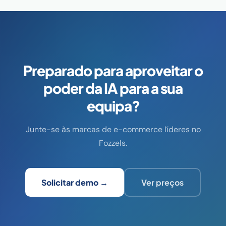
Preparado para aproveitar o
poder da IA para a sua
equipa?
Junte-se às marcas de e-commerce líderes no
Fozzels.
Solicitar demo →
Ver preços