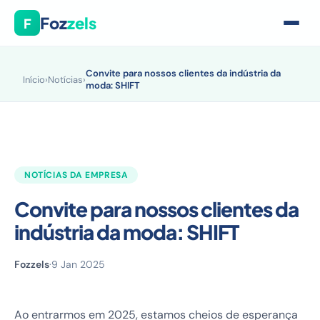
Foz
zels
F
Convite para nossos clientes da indústria da
Início
›
Notícias
›
moda: SHIFT
NOTÍCIAS DA EMPRESA
Convite para nossos clientes da
indústria da moda: SHIFT
Fozzels
·
9 Jan 2025
Ao entrarmos em 2025, estamos cheios de esperança