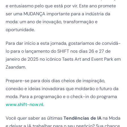
e entusiasmo pelo que está por vir. Este ano promete
ser uma MUDANÇA importante para a indústria da
moda: um ano de inovação, transformação e
oportunidade.
Para dar início a esta jornada, gostaríamos de convidá-
lo para o lançamento do SHIFT nos dias 26 e 27 de
janeiro de 2025 no icônico Taets Art and Event Park em
Zaandam.
Prepare-se para dois dias cheios de inspiração,
conexão e ideias inovadoras que moldarão o futuro da
moda. Para a programação e o check-in do programa
www.shift-now.nl
.
Você quer saber as últimas
Tendências de IA
na Moda
e deixar a IA trabalhar para o seu negócio? Sua chance