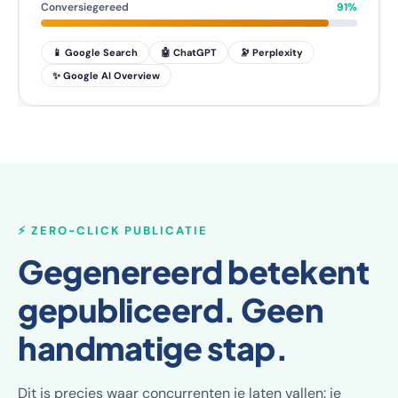
Conversiegereed
91%
📱 Google Search
🤖 ChatGPT
🔭 Perplexity
✨ Google AI Overview
⚡ ZERO-CLICK PUBLICATIE
Gegenereerd betekent
gepubliceerd. Geen
handmatige stap.
Dit is precies waar concurrenten je laten vallen: je