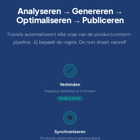
Analyseren → Genereren →
Optimaliseren → Publiceren
Fozzels automatiseert elke stap van de productcontent-
pipeline. Jij bepaalt de regels. De rest draait vanzelf.
🔗
Verbinden
Koppel je webshop in 2 minuten
PLUG & PLAY
🔄
Synchroniseren
Producten automatisch geïmporteerd