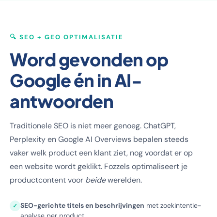
🔍 SEO + GEO OPTIMALISATIE
Word gevonden op
Google én in AI-
antwoorden
Traditionele SEO is niet meer genoeg. ChatGPT,
Perplexity en Google AI Overviews bepalen steeds
vaker welk product een klant ziet, nog voordat er op
een website wordt geklikt. Fozzels optimaliseert je
productcontent voor
beide
werelden.
SEO-gerichte titels en beschrijvingen
met zoekintentie-
✓
analyse per product