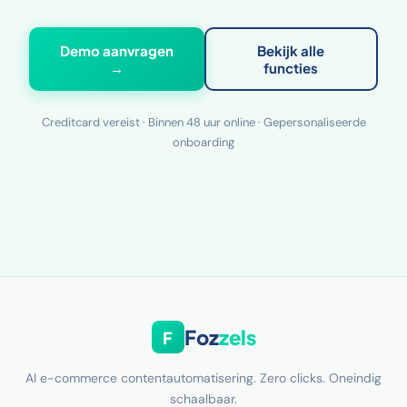
Demo aanvragen
Bekijk alle
→
functies
Creditcard vereist · Binnen 48 uur online · Gepersonaliseerde
onboarding
Foz
zels
F
AI e-commerce contentautomatisering. Zero clicks. Oneindig
schaalbaar.