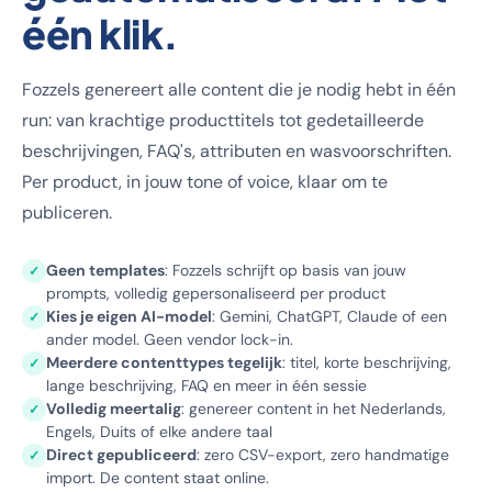
één klik.
Fozzels genereert alle content die je nodig hebt in één
run: van krachtige producttitels tot gedetailleerde
beschrijvingen, FAQ's, attributen en wasvoorschriften.
Per product, in jouw tone of voice, klaar om te
publiceren.
Geen templates
: Fozzels schrijft op basis van jouw
✓
prompts, volledig gepersonaliseerd per product
Kies je eigen AI-model
: Gemini, ChatGPT, Claude of een
✓
ander model. Geen vendor lock-in.
Meerdere contenttypes tegelijk
: titel, korte beschrijving,
✓
lange beschrijving, FAQ en meer in één sessie
Volledig meertalig
: genereer content in het Nederlands,
✓
Engels, Duits of elke andere taal
Direct gepubliceerd
: zero CSV-export, zero handmatige
✓
import. De content staat online.