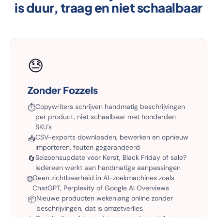
is duur, traag en niet schaalbaar
😓
Zonder Fozzels
Copywriters schrijven handmatig beschrijvingen
⏱️
per product, niet schaalbaar met honderden
SKU's
CSV-exports downloaden, bewerken en opnieuw
📥
importeren, fouten gegarandeerd
Seizoensupdate voor Kerst, Black Friday of sale?
🔄
Iedereen werkt aan handmatige aanpassingen
Geen zichtbaarheid in AI-zoekmachines zoals
🌐
ChatGPT, Perplexity of Google AI Overviews
Nieuwe producten wekenlang online zonder
📦
beschrijvingen, dat is omzetverlies