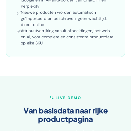
Google en in AI-antwoorden van ChatGPT en
Perplexity
Nieuwe producten worden automatisch
✅
geïmporteerd en beschreven, geen wachttijd,
direct online
Attribuutverrijking vanuit afbeeldingen, het web
✅
en AI, voor complete en consistente productdata
op elke SKU
🔍 LIVE DEMO
Van basisdata naar rijke
productpagina