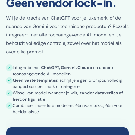
Geen vendor lock-in.
Wil je de kracht van ChatGPT voor je luxemerk, of de
nuance van Gemini voor technische producten? Fozzels
integreert met alle toonaangevende AI-modellen. Je
behoudt volledige controle, zowel over het model als
over elke prompt.
Integratie met
ChatGPT, Gemini, Claude
en andere
✓
toonaangevende AI-modellen
Geen vaste templates
: schrijf je eigen prompts, volledig
✓
aanpasbaar per merk of categorie
Wissel van model wanneer je wilt,
zonder dataverlies of
✓
herconfiguratie
Combineer meerdere modellen: één voor tekst, één voor
✓
beeldanalyse