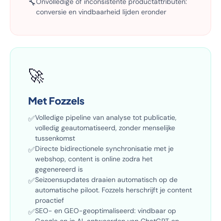
Onvolledige of inconsistente productattributen:
🔧
conversie en vindbaarheid lijden eronder
🚀
Met Fozzels
Volledige pipeline van analyse tot publicatie,
✅
volledig geautomatiseerd, zonder menselijke
tussenkomst
Directe bidirectionele synchronisatie met je
✅
webshop, content is online zodra het
gegenereerd is
Seizoensupdates draaien automatisch op de
✅
automatische piloot. Fozzels herschrijft je content
proactief
SEO- en GEO-geoptimaliseerd: vindbaar op
✅