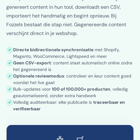
genereert content in hun tool, downloadt een CSV,
importeert het handmatig en begint opnieuw. Bij
Fozzels bestaat die stap niet. Gegenereerde content
verschijnt direct in je webshop.
Directe bidirectionele synchronisatie
met Shopify,
✓
Magento, WooCommerce, Lightspeed en meer
Geen CSV-export
: content staat automatisch online zodra
✓
het gegenereerd is
Optionele reviewmodus
: controleer en keur content goed
✓
voordat het live gaat
Bulk-updates voor
100 of 100.000+ producten
, volledig
✓
geautomatiseerd, zonder extra handwerk
Volledig auditeerbaar: elke publicatie is
traceerbaar en
✓
verifieerbaar