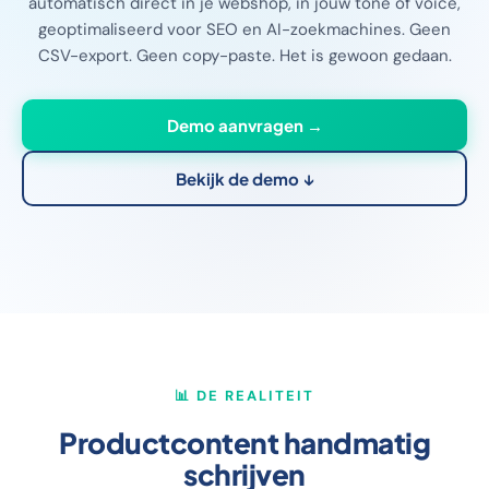
automatisch direct in je webshop, in jouw tone of voice,
geoptimaliseerd voor SEO en AI-zoekmachines. Geen
CSV-export. Geen copy-paste. Het is gewoon gedaan.
Demo aanvragen →
Bekijk de demo ↓
📊 DE REALITEIT
Productcontent handmatig
schrijven