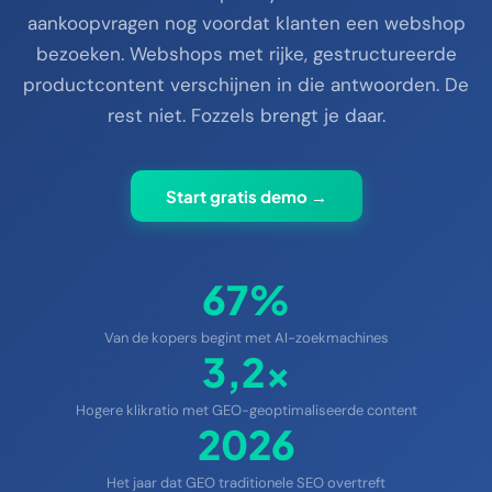
aankoopvragen nog voordat klanten een webshop
bezoeken. Webshops met rijke, gestructureerde
productcontent verschijnen in die antwoorden. De
rest niet. Fozzels brengt je daar.
Start gratis demo →
67%
Van de kopers begint met AI-zoekmachines
3,2×
Hogere klikratio met GEO-geoptimaliseerde content
2026
Het jaar dat GEO traditionele SEO overtreft