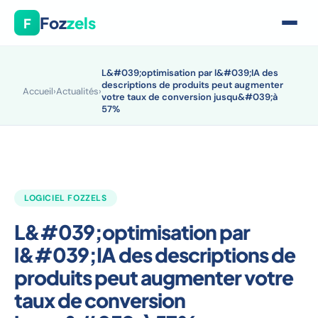
Foz
zels
F
L&#039;optimisation par l&#039;IA des
descriptions de produits peut augmenter
Accueil
›
Actualités
›
votre taux de conversion jusqu&#039;à
57%
LOGICIEL FOZZELS
L&#039;optimisation par
l&#039;IA des descriptions de
produits peut augmenter votre
taux de conversion