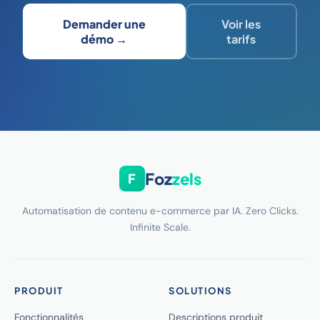
Demander une
Voir les
démo →
tarifs
Foz
zels
F
Automatisation de contenu e-commerce par IA. Zero Clicks.
Infinite Scale.
PRODUIT
SOLUTIONS
Fonctionnalités
Descriptions produit