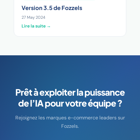
Version 3.5 de Fozzels
27 May 2024
Lire la suite →
Prêt à exploiter la puissance
de l’IA pour votre équipe ?
Rejoignez les marques e-commerce leaders sur
Fozzels.