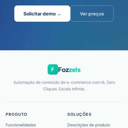
Solicitar demo →
Ver preços
Foz
zels
F
Automação de conteúdo de e-commerce com IA. Zero
Cliques. Escala Infinita.
PRODUTO
SOLUÇÕES
Funcionalidades
Descrições de produto