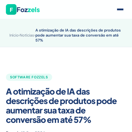
Foz
zels
F
A otimização de IA das descrições de produtos
Início
›
Notícias
›
pode aumentar sua taxa de conversão em até
57%
SOFTWARE FOZZELS
A otimização de IA das
descrições de produtos pode
aumentar sua taxa de
conversão em até 57%