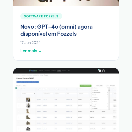
SOFTWARE FOZZELS
Novo: GPT-4o (omni) agora
disponível em Fozzels
17 Jun 2024
Ler mais →