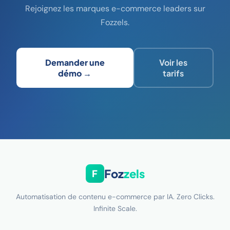
Rejoignez les marques e-commerce leaders sur
Fozzels.
Demander une
Voir les
démo →
tarifs
Foz
zels
F
Automatisation de contenu e-commerce par IA. Zero Clicks.
Infinite Scale.