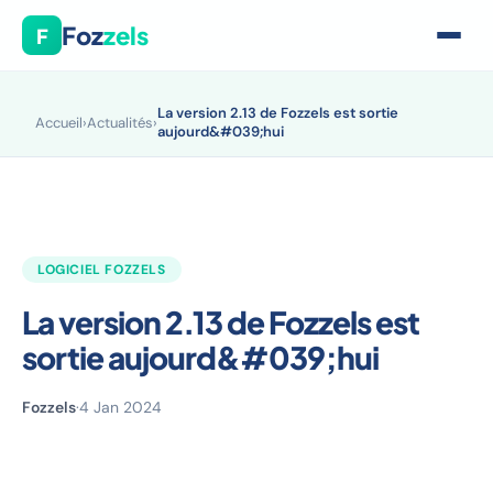
Foz
zels
F
La version 2.13 de Fozzels est sortie
Accueil
›
Actualités
›
aujourd&#039;hui
LOGICIEL FOZZELS
La version 2.13 de Fozzels est
sortie aujourd&#039;hui
Fozzels
·
4 Jan 2024