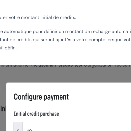
tez votre montant initial de crédits.
rge automatique pour définir un montant de recharge automati
ant de crédits qui seront ajoutés à votre compte lorsque vo
l défini.