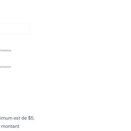
inimum est de $5.
e montant