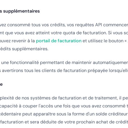
ts supplémentaires
avez consommé tous vos crédits, vos requêtes API commencer
nt que vous avez atteint votre quota de facturation. Si vous s
pouvez revenir à la
portail de facturation
et utilisez le bouton «
rédits supplémentaires.
r une fonctionnalité permettant de maintenir automatiquemen
s avertirons tous les clients de facturation prépayée lorsqu'el
ée
plexité de nos systèmes de facturation et de traitement, il pe
capacité à couper l'accès une fois que vous avez consommé t
xcédentaire peut apparaître sous la forme d'un solde créditeur
facturation et sera déduite de votre prochain achat de crédit