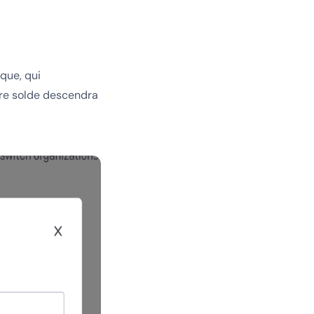
que, qui
tre solde descendra