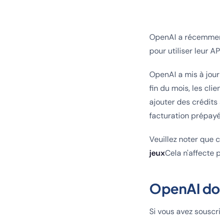
OpenAI a récemment
pour utiliser leur AP
OpenAI a mis à jour
fin du mois, les cli
ajouter des crédits
facturation prépayé
Veuillez noter que
jeux
Cela n'affecte
OpenAI don
Si vous avez souscr