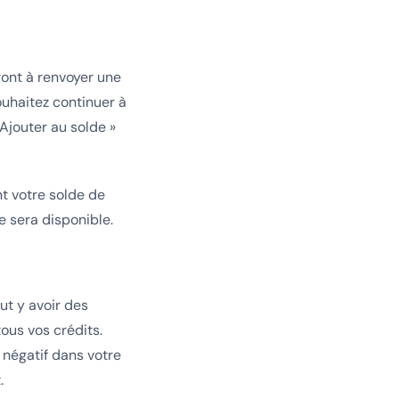
ont à renvoyer une
ouhaitez continuer à
 Ajouter au solde »
t votre solde de
le sera disponible.
ut y avoir des
ous vos crédits.
 négatif dans votre
.