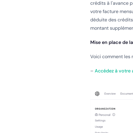
crédits à l'avance p
votre facture mensue
déduite des crédits
montant supplémenta
Mise en place de l
Voici comment les n
–
Accédez à votre 