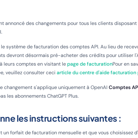
 annoncé des changements pour tous les clients disposant
I.
 le système de facturation des comptes API. Au lieu de recevo
ents devront désormais pré-acheter des crédits pour utiliser l'
 à leurs comptes en visitant le
page de facturation
Pour en sav
e, veuillez consulter ceci
article du centre d'aide facturatio
 ce changement s'applique uniquement à OpenAI
Comptes AP
 pas les abonnements ChatGPT Plus.
ne les instructions suivantes :
it un forfait de facturation mensuelle et que vous choisissez 