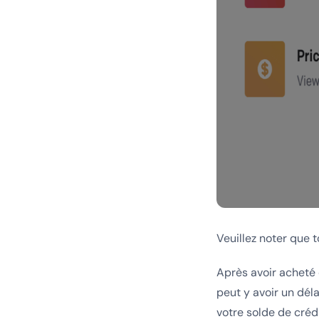
Veuillez noter que 
Après avoir acheté d
peut y avoir un dél
votre solde de crédi