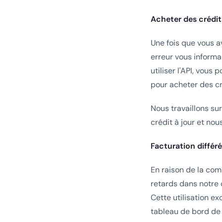
Acheter des crédi
Une fois que vous 
erreur vous informa
utiliser l'API, vous 
pour acheter des c
Nous travaillons su
crédit à jour et nou
Facturation différ
En raison de la com
retards dans notre 
Cette utilisation e
tableau de bord de 