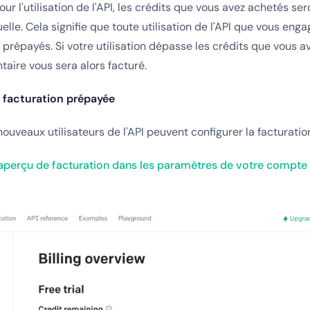
our l'utilisation de l'API, les crédits que vous avez achetés se
lle. Cela signifie que toute utilisation de l'API que vous eng
 prépayés. Si votre utilisation dépasse les crédits que vous av
ire vous sera alors facturé.
a facturation prépayée
ouveaux utilisateurs de l'API peuvent configurer la facturat
aperçu de facturation dans les paramètres de votre compte