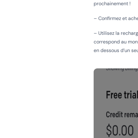
prochainement !
– Confirmez et ache
– Utilisez la recha
correspond au mont
en dessous d’un seui