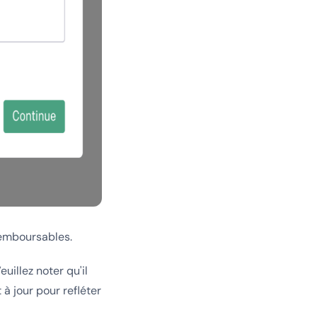
remboursables.
uillez noter qu'il
à jour pour refléter