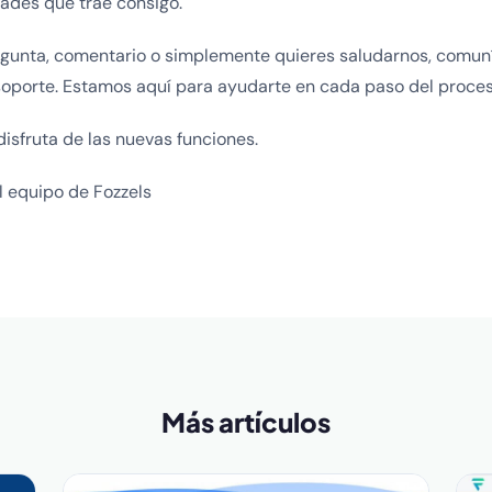
dades que trae consigo.
regunta, comentario o simplemente quieres saludarnos, comun
oporte. Estamos aquí para ayudarte en cada paso del proces
disfruta de las nuevas funciones.
El equipo de Fozzels
Más artículos