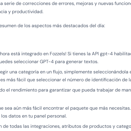
na serie de correcciones de errores, mejoras y nuevas funcio
cia y productividad.
resumen de los aspectos más destacados del día:
hora está integrado en Fozzels! Si tienes la API gpt-4 habilit
uedes seleccionar GPT-4 para generar textos.
egir una categoría en un flujo, simplemente seleccionándola 
 es más fácil que seleccionar el número de identificación de l
o el rendimiento para garantizar que pueda trabajar de mane
 sea aún más fácil encontrar el paquete que más necesitas
o los datos en tu panel personal.
n de todas las integraciones, atributos de productos y categor