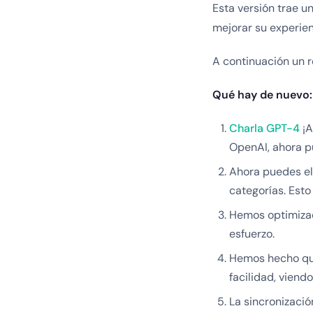
Esta versión trae u
mejorar su experien
A continuación un 
Qué hay de nuevo:
Charla GPT-4
¡A
OpenAI, ahora p
Ahora puedes el
categorías. Esto
Hemos optimizad
esfuerzo.
Hemos hecho que
facilidad, viend
La sincronizació