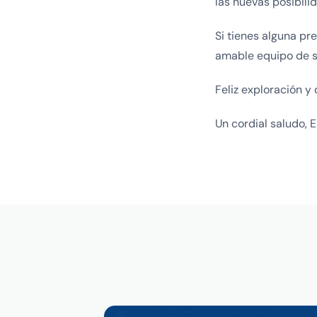
las nuevas posibili
Si tienes alguna p
amable equipo de s
Feliz exploración y 
Un cordial saludo, 