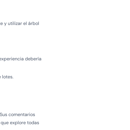
 y utilizar el árbol
experiencia debería
 lotes.
 Sus comentarios
r que explore todas