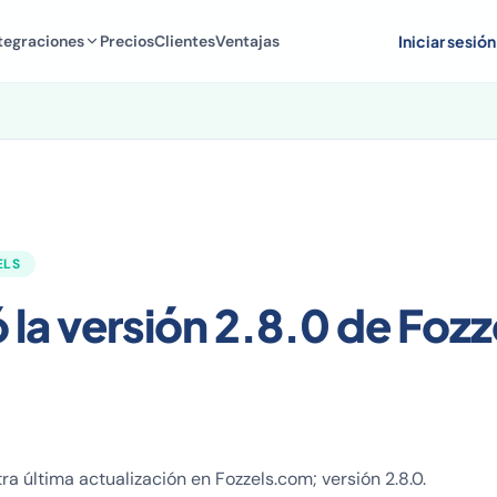
tegraciones
Precios
Clientes
Ventajas
Iniciar sesión
ELS
 la versión 2.8.0 de Fozz
a última actualización en Fozzels.com; versión 2.8.0.