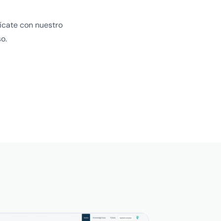
ícate con nuestro
o.