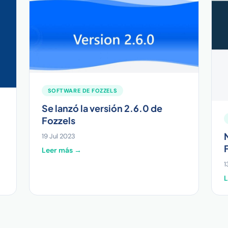
SOFTWARE DE FOZZELS
Se lanzó la versión 2.6.0 de
Fozzels
19 Jul 2023
Leer más →
1