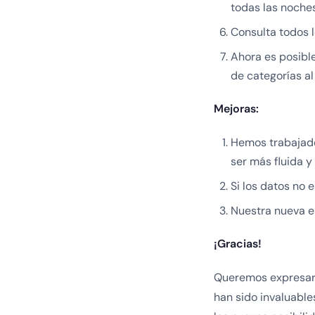
todas las noches
Consulta todos l
Ahora es posible 
de categorías al 
Mejoras:
Hemos trabajado
ser más fluida y
Si los datos no e
Nuestra nueva e
¡Gracias!
Queremos expresar 
han sido invaluable