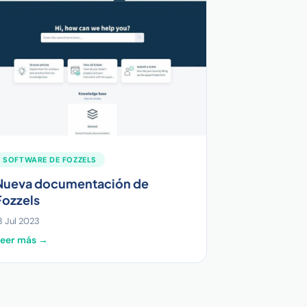
SOFTWARE DE FOZZELS
Nueva documentación de
Fozzels
3 Jul 2023
Leer más →