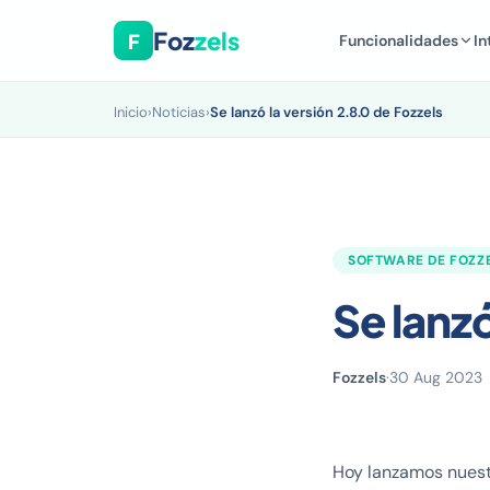
Foz
zels
F
Funcionalidades
In
Inicio
›
Noticias
›
Se lanzó la versión 2.8.0 de Fozzels
SOFTWARE DE FOZZ
Se lanzó
Fozzels
·
30 Aug 2023
Hoy lanzamos nuestr