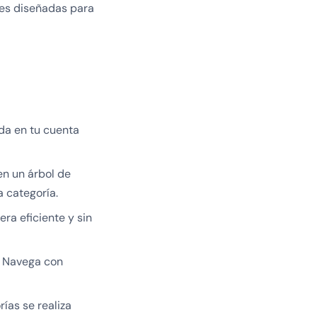
nes diseñadas para
ada en tu cuenta
en un árbol de
a categoría.
ra eficiente y sin
. Navega con
ías se realiza