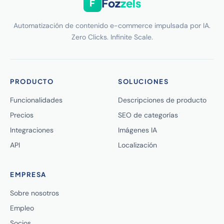
Foz
zels
F
Automatización de contenido e-commerce impulsada por IA.
Zero Clicks. Infinite Scale.
PRODUCTO
SOLUCIONES
Funcionalidades
Descripciones de producto
Precios
SEO de categorías
Integraciones
Imágenes IA
API
Localización
EMPRESA
Sobre nosotros
Empleo
Socios