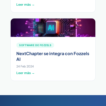
Leer más →
SOFTWARE DE FOZZELS
NextChapter se integra con Fozzels
AI
24 Feb 2024
Leer más →