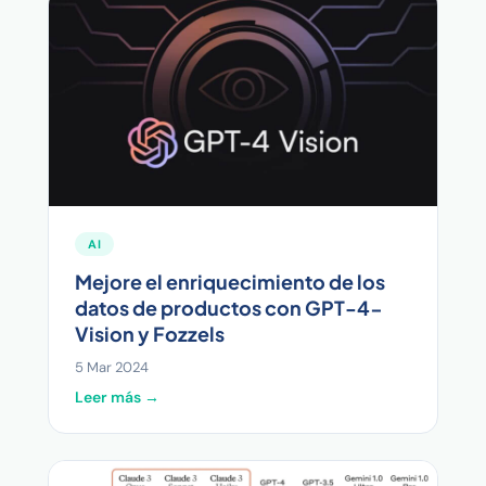
AI
Mejore el enriquecimiento de los
datos de productos con GPT-4-
Vision y Fozzels
5 Mar 2024
Leer más →