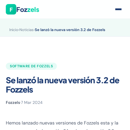
Foz
zels
F
Inicio
›
Noticias
›
Se lanzó la nueva versión 3.2 de Fozzels
SOFTWARE DE FOZZELS
Se lanzó la nueva versión 3.2 de
Fozzels
Fozzels
·
7 Mar 2024
Hemos lanzado nuevas versiones de Fozzels esta y la