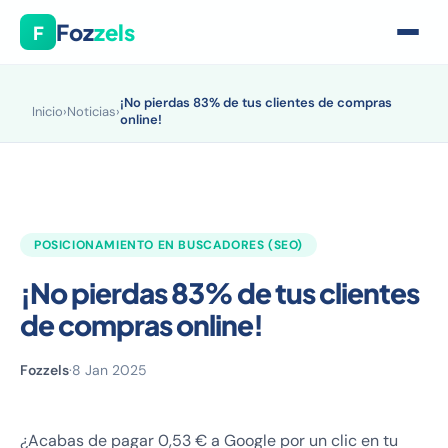
Foz
zels
F
¡No pierdas 83% de tus clientes de compras
Inicio
›
Noticias
›
online!
POSICIONAMIENTO EN BUSCADORES (SEO)
¡No pierdas 83% de tus clientes
de compras online!
Fozzels
·
8 Jan 2025
¿Acabas de pagar 0,53 € a Google por un clic en tu