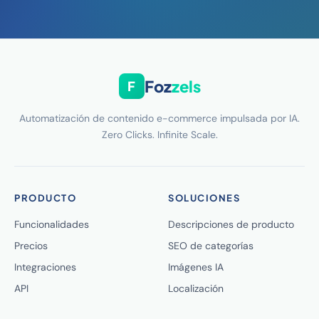
Foz
zels
F
Automatización de contenido e-commerce impulsada por IA.
Zero Clicks. Infinite Scale.
PRODUCTO
SOLUCIONES
Funcionalidades
Descripciones de producto
Precios
SEO de categorías
Integraciones
Imágenes IA
API
Localización