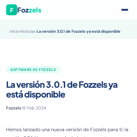
Foz
zels
F
Inicio
›
Noticias
›
La versión 3.0.1 de Fozzels ya está disponible
SOFTWARE DE FOZZELS
La versión 3.0.1 de Fozzels ya
está disponible
Fozzels
·
15 Feb 2024
Hemos lanzado una nueva versión de Fozzels para ti: la