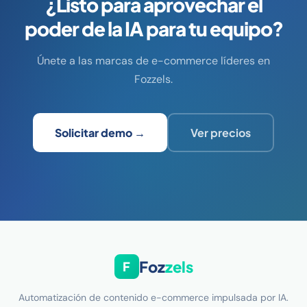
¿Listo para aprovechar el
poder de la IA para tu equipo?
Únete a las marcas de e-commerce líderes en
Fozzels.
Solicitar demo →
Ver precios
Foz
zels
F
Automatización de contenido e-commerce impulsada por IA.