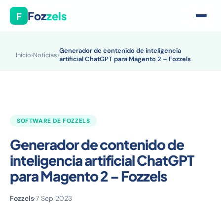
Foz
zels
F
Generador de contenido de inteligencia
Inicio
›
Noticias
›
artificial ChatGPT para Magento 2 – Fozzels
SOFTWARE DE FOZZELS
Generador de contenido de
inteligencia artificial ChatGPT
para Magento 2 – Fozzels
Fozzels
·
7 Sep 2023