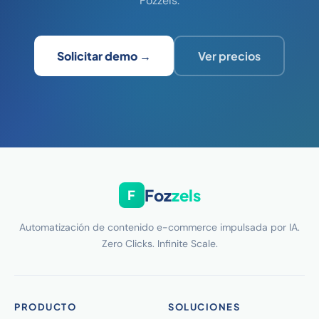
Fozzels.
Solicitar demo →
Ver precios
Foz
zels
F
Automatización de contenido e-commerce impulsada por IA.
Zero Clicks. Infinite Scale.
PRODUCTO
SOLUCIONES