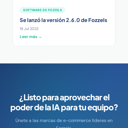
SOFTWARE DE FOZZELS
Se lanzó la versión 2.6.0 de Fozzels
19 Jul 2023
Leer más →
¿Listo para aprovechar el
poder de la IA para tu equipo?
Únete a las marcas de e-commerce líderes en