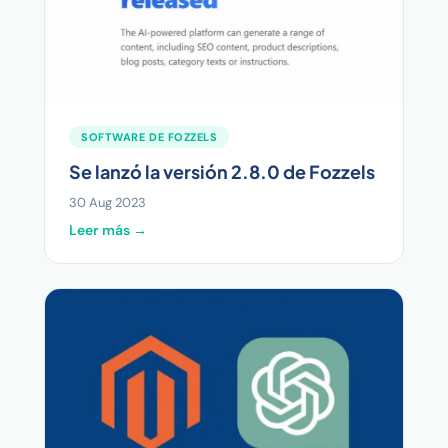
SOFTWARE DE FOZZELS
Se lanzó la versión 2.8.0 de Fozzels
30 Aug 2023
Leer más →