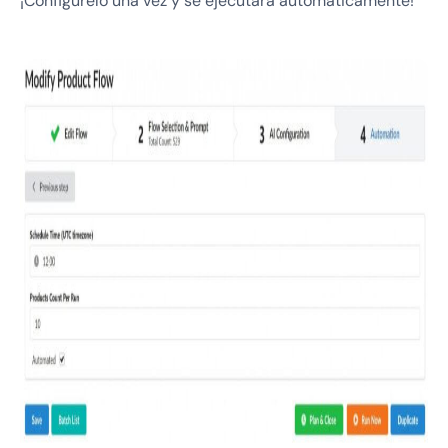
¡Configúrelo una vez y se ejecutará automáticamente!