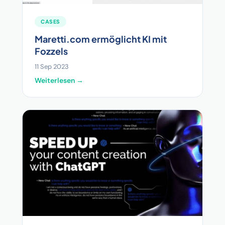
CASES
Maretti.com ermöglicht KI mit
Fozzels
11 Sep 2023
Weiterlesen →