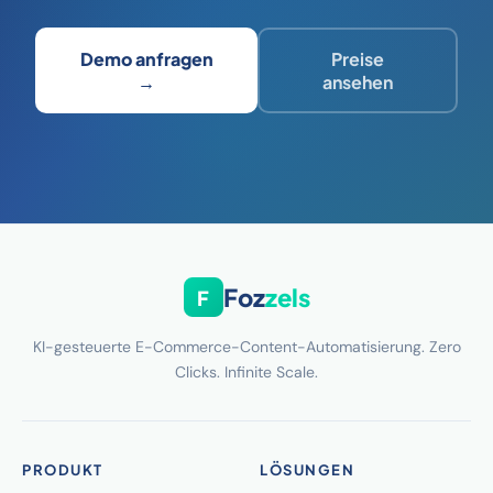
Demo anfragen
Preise
→
ansehen
Foz
zels
F
KI-gesteuerte E-Commerce-Content-Automatisierung. Zero
Clicks. Infinite Scale.
PRODUKT
LÖSUNGEN