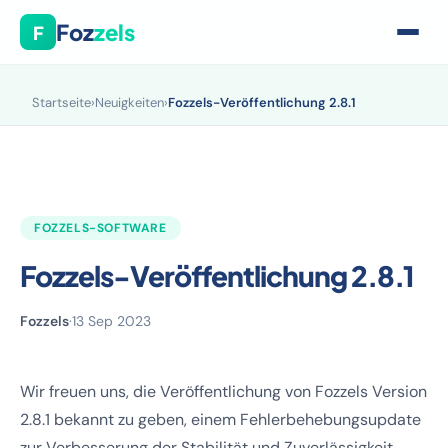
Foz
zels
F
Startseite
›
Neuigkeiten
›
Fozzels-Veröffentlichung 2.8.1
FOZZELS-SOFTWARE
Fozzels-Veröffentlichung 2.8.1
Fozzels
·
13 Sep 2023
Wir freuen uns, die Veröffentlichung von Fozzels Version
2.8.1 bekannt zu geben, einem Fehlerbehebungsupdate
zur Verbesserung der Stabilität und Zuverlässigkeit