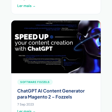
Ler mais →
SOFTWARE FOZZELS
ChatGPT AI Content Generator
para Magento 2 – Fozzels
7 Sep 2023
Ler mais →