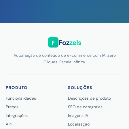
Foz
zels
F
Automação de conteúdo de e-commerce com IA. Zero
Cliques. Escala Infinita.
PRODUTO
SOLUÇÕES
Funcionalidades
Descrições de produto
Preços
SEO de categorias
Integrações
Imagens IA
API
Localização