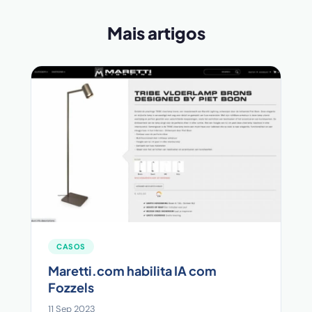
Mais artigos
CASOS
Maretti.com habilita IA com
Fozzels
11 Sep 2023