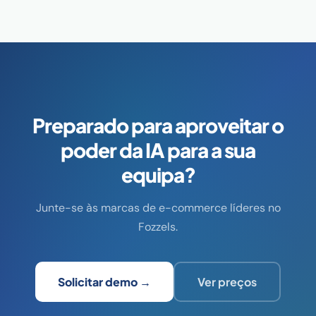
Preparado para aproveitar o
poder da IA para a sua
equipa?
Junte-se às marcas de e-commerce líderes no
Fozzels.
Solicitar demo →
Ver preços