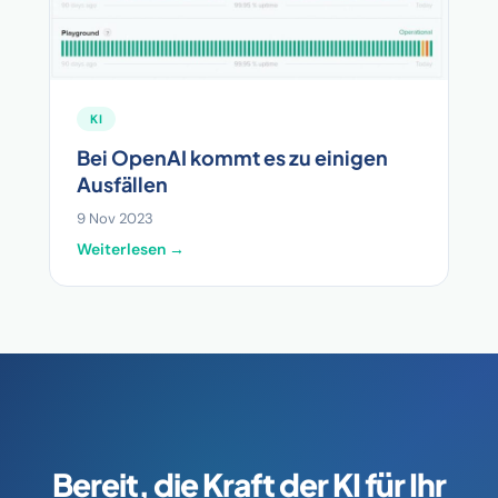
KI
Bei OpenAI kommt es zu einigen
Ausfällen
9 Nov 2023
Weiterlesen →
Bereit, die Kraft der KI für Ihr