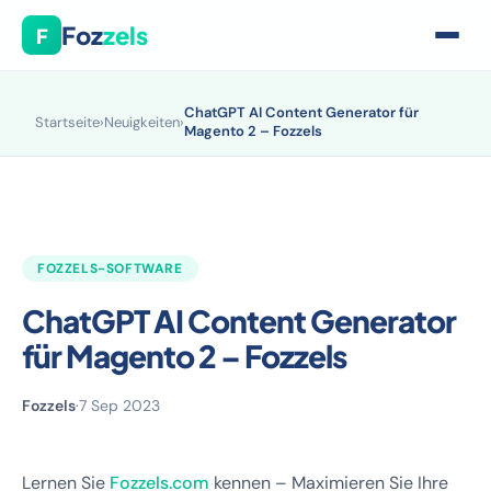
Foz
zels
F
ChatGPT AI Content Generator für
Startseite
›
Neuigkeiten
›
Magento 2 – Fozzels
FOZZELS-SOFTWARE
ChatGPT AI Content Generator
für Magento 2 – Fozzels
Fozzels
·
7 Sep 2023
Lernen Sie
Fozzels.com
kennen – Maximieren Sie Ihre