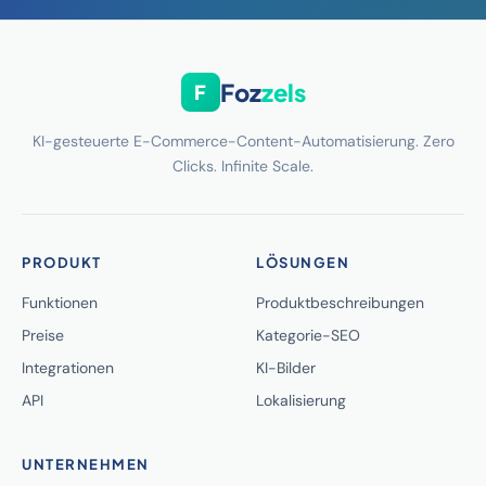
Foz
zels
F
KI-gesteuerte E-Commerce-Content-Automatisierung. Zero
Clicks. Infinite Scale.
PRODUKT
LÖSUNGEN
Funktionen
Produktbeschreibungen
Preise
Kategorie-SEO
Integrationen
KI-Bilder
API
Lokalisierung
UNTERNEHMEN