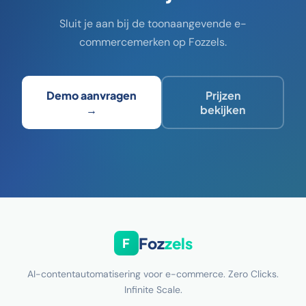
Sluit je aan bij de toonaangevende e-
commercemerken op Fozzels.
Demo aanvragen
Prijzen
→
bekijken
Foz
zels
F
AI-contentautomatisering voor e-commerce. Zero Clicks.
Infinite Scale.