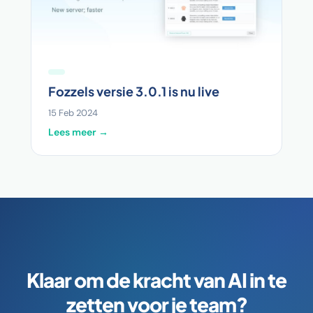
Fozzels versie 3.0.1 is nu live
15 Feb 2024
Lees meer →
Klaar om de kracht van AI in te
zetten voor je team?