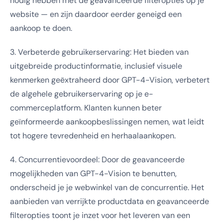
nodig hebben met de geavanceerde filteropties op je
website — en zijn daardoor eerder geneigd een
aankoop te doen.
3. Verbeterde gebruikerservaring: Het bieden van
uitgebreide productinformatie, inclusief visuele
kenmerken geëxtraheerd door GPT-4-Vision, verbetert
de algehele gebruikerservaring op je e-
commerceplatform. Klanten kunnen beter
geïnformeerde aankoopbeslissingen nemen, wat leidt
tot hogere tevredenheid en herhaalaankopen.
4. Concurrentievoordeel: Door de geavanceerde
mogelijkheden van GPT-4-Vision te benutten,
onderscheid je je webwinkel van de concurrentie. Het
aanbieden van verrijkte productdata en geavanceerde
filteropties toont je inzet voor het leveren van een