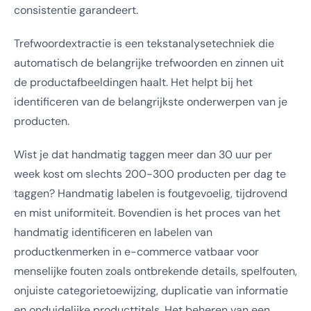
consistentie garandeert.
Trefwoordextractie is een tekstanalysetechniek die
automatisch de belangrijke trefwoorden en zinnen uit
de productafbeeldingen haalt. Het helpt bij het
identificeren van de belangrijkste onderwerpen van je
producten.
Wist je dat handmatig taggen meer dan 30 uur per
week kost om slechts 200-300 producten per dag te
taggen? Handmatig labelen is foutgevoelig, tijdrovend
en mist uniformiteit. Bovendien is het proces van het
handmatig identificeren en labelen van
productkenmerken in e-commerce vatbaar voor
menselijke fouten zoals ontbrekende details, spelfouten,
onjuiste categorietoewijzing, duplicatie van informatie
en onduidelijke producttitels. Het beheren van een