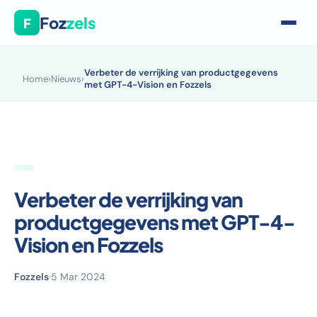
Foz
zels
F
Verbeter de verrijking van productgegevens
Home
›
Nieuws
›
met GPT-4-Vision en Fozzels
Verbeter de verrijking van
productgegevens met GPT-4-
Vision en Fozzels
Fozzels
·
5 Mar 2024