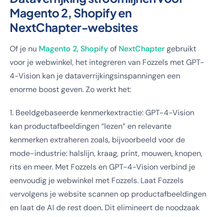
Magento 2, Shopify en
NextChapter-websites
Of je nu
Magento 2
,
Shopify
of
NextChapter
gebruikt
voor je webwinkel, het integreren van Fozzels met GPT-
4-Vision kan je dataverrijkingsinspanningen een
enorme boost geven. Zo werkt het:
1. Beeldgebaseerde kenmerkextractie: GPT-4-Vision
kan productafbeeldingen “lezen” en relevante
kenmerken extraheren zoals, bijvoorbeeld voor de
mode-industrie: halslijn, kraag, print, mouwen, knopen,
rits en meer. Met Fozzels en GPT-4-Vision verbind je
eenvoudig je webwinkel met Fozzels. Laat Fozzels
vervolgens je website scannen op productafbeeldingen
en laat de AI de rest doen. Dit elimineert de noodzaak