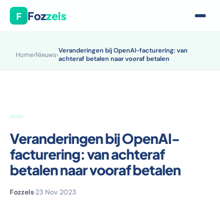
Foz
zels
F
Veranderingen bij OpenAI-facturering: van
Home
›
Nieuws
›
achteraf betalen naar vooraf betalen
Veranderingen bij OpenAI-
facturering: van achteraf
betalen naar vooraf betalen
Fozzels
·
23 Nov 2023