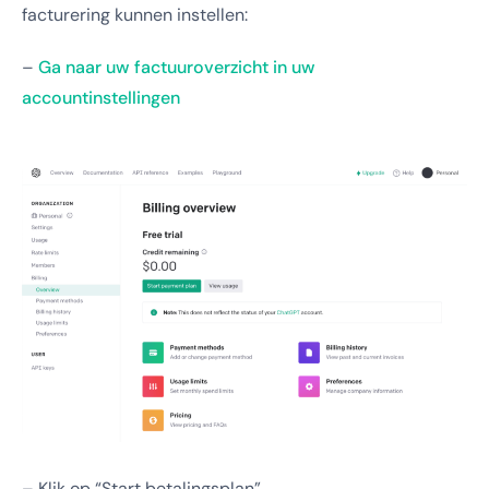
facturering kunnen instellen:
–
Ga naar uw factuuroverzicht in uw
accountinstellingen
– Klik op “Start betalingsplan”