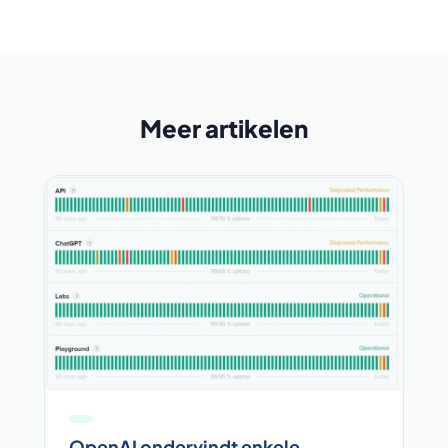
Meer artikelen
OpenAI ondervindt enkele