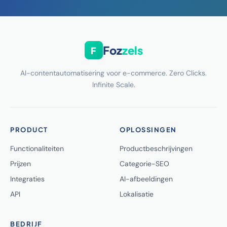
Foz
zels
F
AI-contentautomatisering voor e-commerce. Zero Clicks.
Infinite Scale.
PRODUCT
OPLOSSINGEN
Functionaliteiten
Productbeschrijvingen
Prijzen
Categorie-SEO
Integraties
AI-afbeeldingen
API
Lokalisatie
BEDRIJF