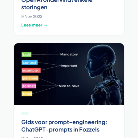
storingen
9 Nov 2023
Lees meer →
Gids voor prompt-engineering:
ChatGPT-prompts in Fozzels