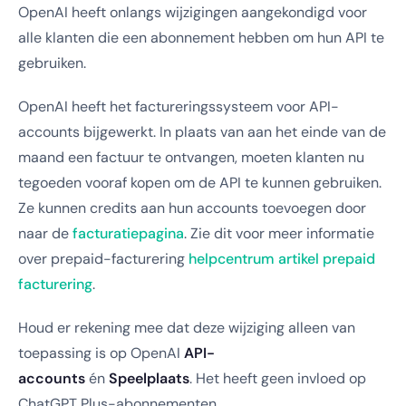
OpenAI heeft onlangs wijzigingen aangekondigd voor
alle klanten die een abonnement hebben om hun API te
gebruiken.
OpenAI heeft het factureringssysteem voor API-
accounts bijgewerkt. In plaats van aan het einde van de
maand een factuur te ontvangen, moeten klanten nu
tegoeden vooraf kopen om de API te kunnen gebruiken.
Ze kunnen credits aan hun accounts toevoegen door
naar de
facturatiepagina
. Zie dit voor meer informatie
over prepaid-facturering
helpcentrum artikel prepaid
facturering
.
Houd er rekening mee dat deze wijziging alleen van
toepassing is op OpenAI
API-
accounts
én
Speelplaats
. Het heeft geen invloed op
ChatGPT Plus-abonnementen.