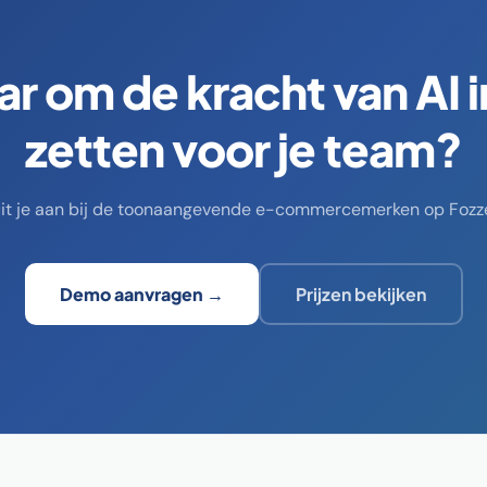
ar om de kracht van AI i
zetten voor je team?
uit je aan bij de toonaangevende e-commercemerken op Fozze
Demo aanvragen →
Prijzen bekijken