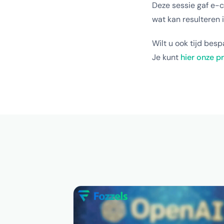
Deze sessie gaf e-
wat kan resulteren 
Wilt u ook tijd be
Je kunt
hier onze 