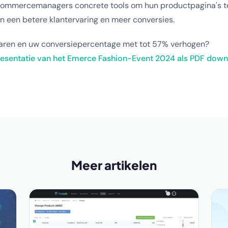
commercemanagers concrete tools om hun productpagina's te
in een betere klantervaring en meer conversies.
sparen en uw conversiepercentage met tot 57% verhogen?
presentatie van het Emerce Fashion-Event 2024 als PDF dow
Meer artikelen