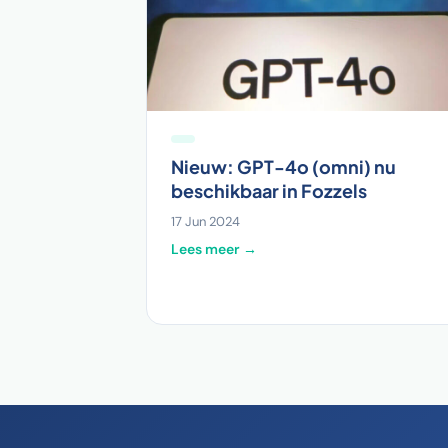
Nieuw: GPT-4o (omni) nu
beschikbaar in Fozzels
17 Jun 2024
Lees meer →