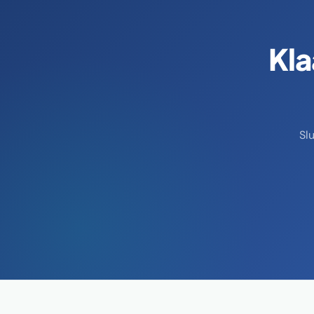
Kla
Sl