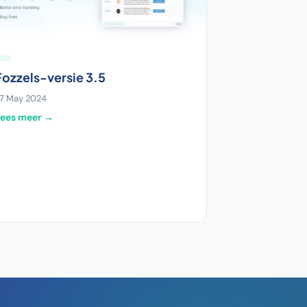
Fozzels-versie 3.5
7 May 2024
Lees meer →