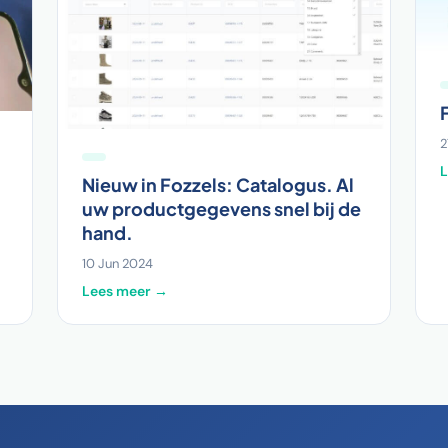
2
Nieuw in Fozzels: Catalogus. Al
uw productgegevens snel bij de
hand.
10 Jun 2024
Lees meer →