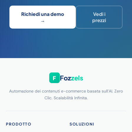
Richiedi una demo
Vedi i
→
prezzi
Foz
zels
F
Automazione dei contenuti e-commerce basata sull’AI. Zero
Clic. Scalabilità Infinita.
PRODOTTO
SOLUZIONI