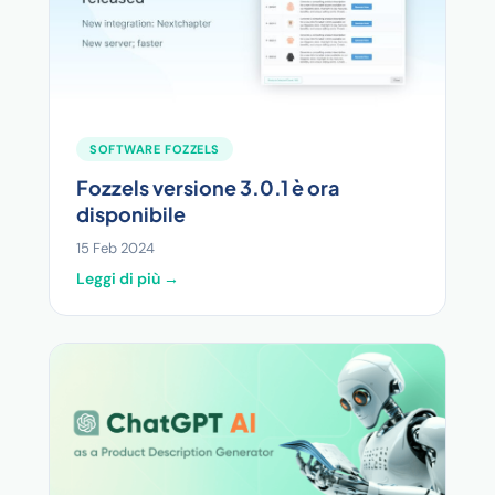
SOFTWARE FOZZELS
Fozzels versione 3.0.1 è ora
disponibile
15 Feb 2024
Leggi di più →