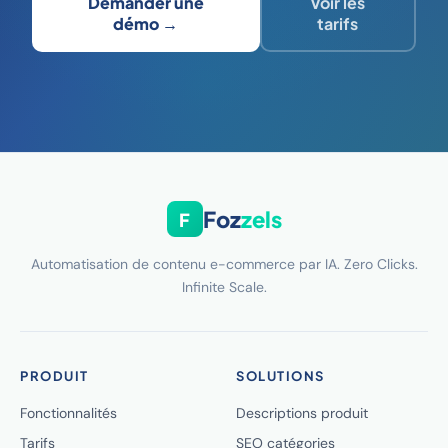
Demander une
Voir les
démo →
tarifs
Foz
zels
F
Automatisation de contenu e-commerce par IA. Zero Clicks.
Infinite Scale.
PRODUIT
SOLUTIONS
Fonctionnalités
Descriptions produit
Tarifs
SEO catégories