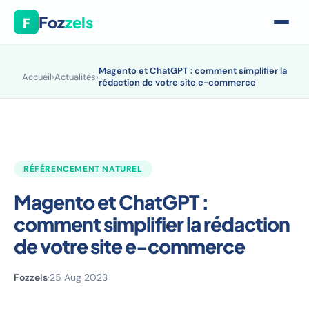
Foz
zels
F
Magento et ChatGPT : comment simplifier la
Accueil
›
Actualités
›
rédaction de votre site e-commerce
RÉFÉRENCEMENT NATUREL
Magento et ChatGPT :
comment simplifier la rédaction
de votre site e-commerce
Fozzels
·
25 Aug 2023