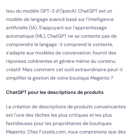
Issu du modèle GPT-3 d'OpenAI, ChatGPT est un
modèle de langage avancé basé sur l'intelligence
artificielle (IA). S'appuyant sur l'apprentissage
automatique (ML), ChatGPT ne se contente pas de
comprendre le langage : il comprend le contexte,
s'adapte aux modèles de conversation, fournit des
réponses cohérentes et génère même du contenu
créatif. Mais comment cet outil extraordinaire peut-il
simplifier la gestion de votre boutique Magento ?
ChatGPT pour les descriptions de produits
La création de descriptions de produits convaincantes
est l'une des tâches les plus critiques et les plus
fastidieuses pour les propriétaires de boutiques
Magento. Chez Fozzels.com, nous comprenons que des