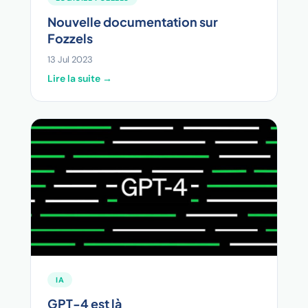
Nouvelle documentation sur
Fozzels
13 Jul 2023
Lire la suite →
IA
GPT-4 est là