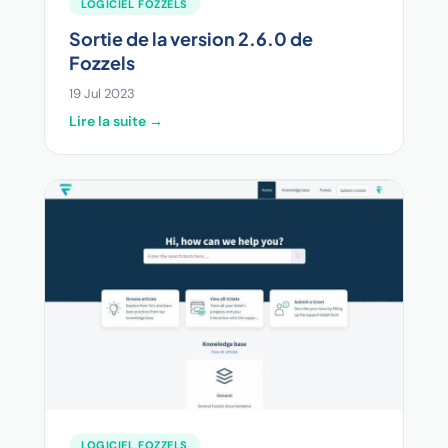
LOGICIEL FOZZELS
Sortie de la version 2.6.0 de
Fozzels
19 Jul 2023
Lire la suite →
LOGICIEL FOZZELS