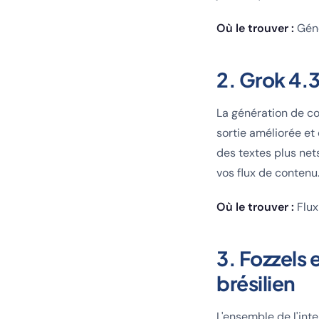
Où le trouver :
Géné
2. Grok 4.
La génération de co
sortie améliorée et
des textes plus net
vos flux de contenu
Où le trouver :
Flux
3. Fozzels 
brésilien
L'ensemble de l'int