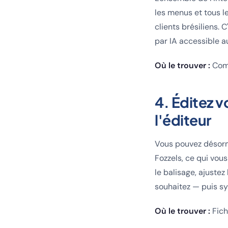
les menus et tous le
clients brésiliens.
par IA accessible 
Où le trouver :
Comp
4. Éditez 
l'éditeur
Vous pouvez désor
Fozzels, ce qui vous
le balisage, ajuste
souhaitez — puis sy
Où le trouver :
Fich