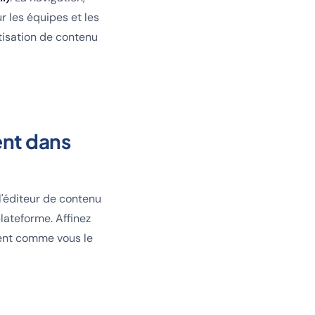
r les équipes et les
atisation de contenu
ent dans
'éditeur de contenu
plateforme. Affinez
ment comme vous le