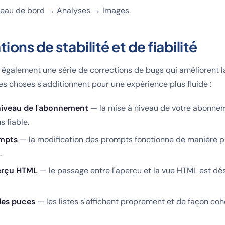
eau de bord → Analyses → Images.
ions de stabilité et de fiabilité
t également une série de corrections de bugs qui améliorent la 
tes choses s'additionnent pour une expérience plus fluide :
niveau de l'abonnement
— la mise à niveau de votre abonne
s fiable.
ompts
— la modification des prompts fonctionne de manière p
.
perçu HTML
— le passage entre l'aperçu et la vue HTML est dé
des puces
— les listes s'affichent proprement et de façon coh