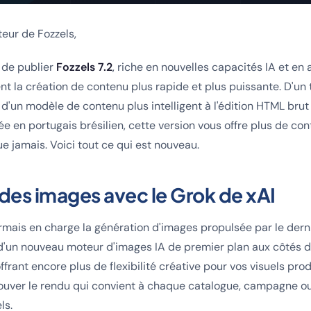
teur de Fozzels,
 de publier
Fozzels 7.2
, riche en nouvelles capacités IA et en
nt la création de contenu plus rapide et plus puissante. D'un
d'un modèle de contenu plus intelligent à l'édition HTML brut 
e en portugais brésilien, cette version vous offre plus de cont
e jamais. Voici tout ce qui est nouveau.
 des images avec le Grok de xAI
rmais en charge la génération d'images propulsée par le der
d'un nouveau moteur d'images IA de premier plan aux côtés d
frant encore plus de flexibilité créative pour vos visuels prod
rouver le rendu qui convient à chaque catalogue, campagne o
ls.