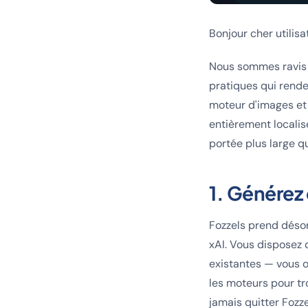
Bonjour cher utilisa
Nous sommes ravis
pratiques qui rende
moteur d'images et 
entièrement localisé
portée plus large qu
1. Générez
Fozzels prend déso
xAI. Vous disposez 
existantes — vous of
les moteurs pour t
jamais quitter Fozze