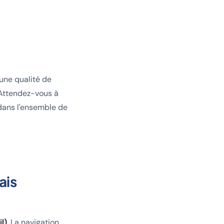
 une qualité de
 Attendez-vous à
 dans l'ensemble de
ais
l)
. La navigation,