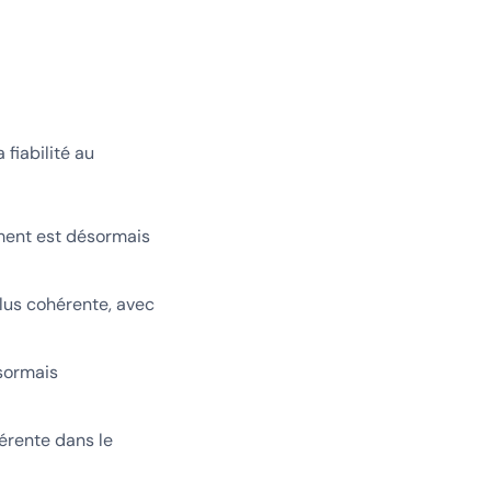
fiabilité au
ment est désormais
lus cohérente, avec
sormais
érente dans le