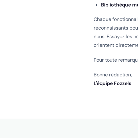
Bibliothèque m
Chaque fonctionnali
reconnaissants pou
nous. Essayez les n
orientent directeme
Pour toute remarque
Bonne rédaction,
L'équipe Fozzels