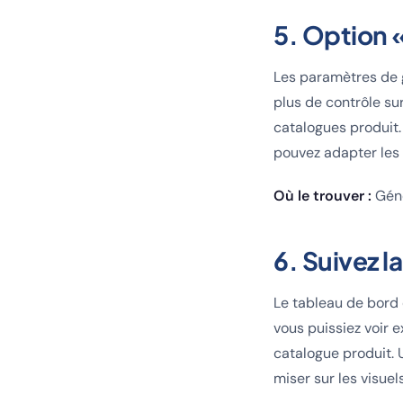
5. Option «
Les paramètres de 
plus de contrôle su
catalogues produit.
pouvez adapter les 
Où le trouver :
Géné
6. Suivez 
Le tableau de bord
vous puissiez voir
catalogue produit.
miser sur les visuel