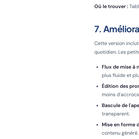
Où le trouver :
Tabl
7. Améliorat
Cette version inclu
quotidien. Les peti
Flux de mise à 
plus fluide et plu
Édition des pr
moins d'accrocs
Bascule de l'a
transparent.
Mise en forme 
contenu généré.