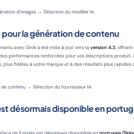
ration d'images → Sélection du modèle IA.
3 pour la génération de contenu
ntenu avec Grok a été mise à jour vers la
version 4.3
, offrant
 des performances renforcées pour vos descriptions produit.
s, plus fidèles à votre marque et à des résultats plus rapides
.
 de contenu → Sélection du fournisseur IA.
est désormais disponible en portug
erface de Fozzels est désormais disponible en
portugais (Brési