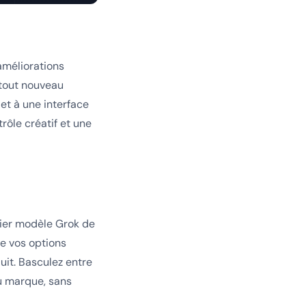
 améliorations
 tout nouveau
et à une interface
rôle créatif et une
nier modèle Grok de
e vos options
uit. Basculez entre
u marque, sans