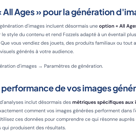
 All Ages » pour la génération d'i
génération d'images incluent désormais une
option « All Age
r le style du contenu et rend Fozzels adapté à un éventail plu
 Que vous vendiez des jouets, des produits familiaux ou tout 
visuels générés à votre audience.
ration d'images → Paramètres de génération.
la performance de vos images génér
 d'analyses inclut désormais des
métriques spécifiques aux
 exactement comment vos images générées performent dans l
 Utilisez ces données pour comprendre ce qui résonne auprès 
s qui produisent des résultats.