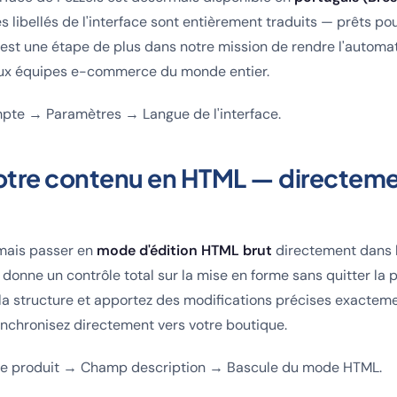
s libellés de l'interface sont entièrement traduits — prêts pou
 C'est une étape de plus dans notre mission de rendre l'autom
aux équipes e-commerce du monde entier.
te → Paramètres → Langue de l'interface.
votre contenu en HTML — directem
mais passer en
mode d'édition HTML brut
directement dans l
 donne un contrôle total sur la mise en forme sans quitter la 
z la structure et apportez des modifications précises exacte
nchronisez directement vers votre boutique.
e produit → Champ description → Bascule du mode HTML.