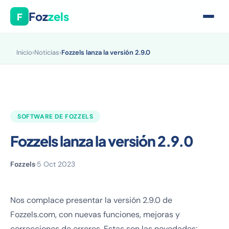
Foz
zels
F
Inicio
›
Noticias
›
Fozzels lanza la versión 2.9.0
SOFTWARE DE FOZZELS
Fozzels lanza la versión 2.9.0
Fozzels
·
5 Oct 2023
Nos complace presentar la versión 2.9.0 de
Fozzels.com, con nuevas funciones, mejoras y
correcciones de errores. Estas son las novedades: