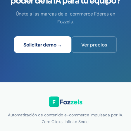
poder de la IA para tu equipo?
Únete a las marcas de e-commerce líderes en
Fozzels.
Solicitar demo →
Ver precios
Foz
zels
F
Automatización de contenido e-commerce impulsada por IA.
Zero Clicks. Infinite Scale.