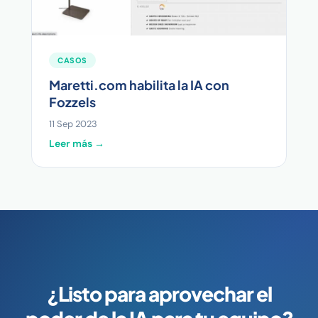
CASOS
Maretti.com habilita la IA con
Fozzels
11 Sep 2023
Leer más →
¿Listo para aprovechar el