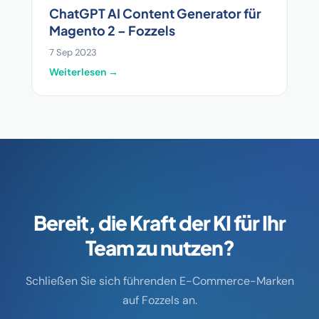
ChatGPT AI Content Generator für
Magento 2 – Fozzels
7 Sep 2023
Weiterlesen →
Bereit, die Kraft der KI für Ihr
Team zu nutzen?
Schließen Sie sich führenden E-Commerce-Marken
auf Fozzels an.