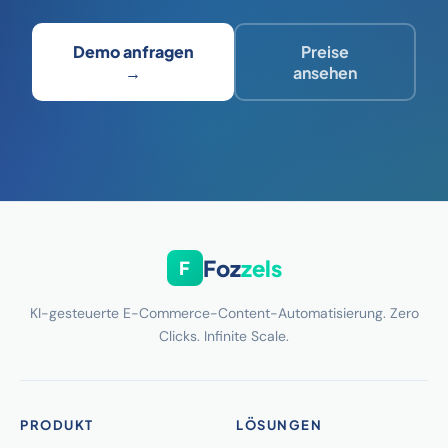
Demo anfragen
Preise
→
ansehen
Foz
zels
F
KI-gesteuerte E-Commerce-Content-Automatisierung. Zero
Clicks. Infinite Scale.
PRODUKT
LÖSUNGEN