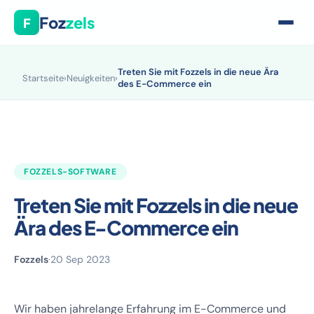
Foz
zels
F
Treten Sie mit Fozzels in die neue Ära
Startseite
›
Neuigkeiten
›
des E-Commerce ein
FOZZELS-SOFTWARE
Treten Sie mit Fozzels in die neue
Ära des E-Commerce ein
Fozzels
·
20 Sep 2023
Wir haben jahrelange Erfahrung im E-Commerce und