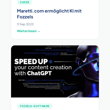
CASES
Maretti.com ermöglicht KI mit
Fozzels
11 Sep 2023
Weiterlesen →
FOZZELS-SOFTWARE