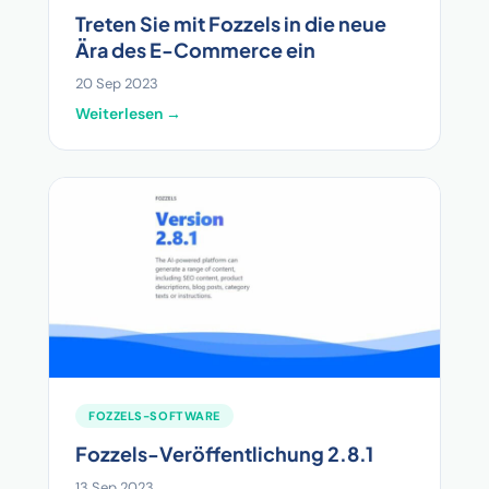
Treten Sie mit Fozzels in die neue
Ära des E-Commerce ein
20 Sep 2023
Weiterlesen →
FOZZELS-SOFTWARE
Fozzels-Veröffentlichung 2.8.1
13 Sep 2023