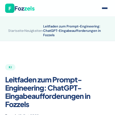
Foz
zels
F
Leitfaden zum Prompt-Engineering:
Startseite
›
Neuigkeiten
›
ChatGPT-Eingabeaufforderungen in
Fozzels
KI
Leitfaden zum Prompt-
Engineering: ChatGPT-
Eingabeaufforderungen in
Fozzels