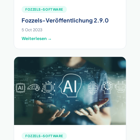
FOZZELS-SOFTWARE
Fozzels-Veröffentlichung 2.9.0
5 Oct 2023
Weiterlesen →
FOZZELS-SOFTWARE