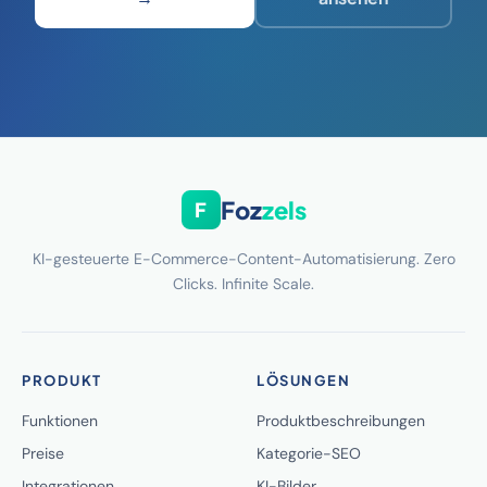
Foz
zels
F
KI-gesteuerte E-Commerce-Content-Automatisierung. Zero
Clicks. Infinite Scale.
PRODUKT
LÖSUNGEN
Funktionen
Produktbeschreibungen
Preise
Kategorie-SEO
Integrationen
KI-Bilder