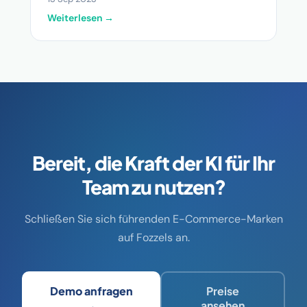
Weiterlesen →
Bereit, die Kraft der KI für Ihr
Team zu nutzen?
Schließen Sie sich führenden E-Commerce-Marken
auf Fozzels an.
Demo anfragen
Preise
→
ansehen