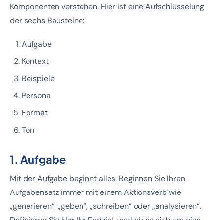
Komponenten verstehen. Hier ist eine Aufschlüsselung
der sechs Bausteine:
Aufgabe
Kontext
Beispiele
Persona
Format
Ton
1. Aufgabe
Mit der Aufgabe beginnt alles. Beginnen Sie Ihren
Aufgabensatz immer mit einem Aktionsverb wie
„generieren“, „geben“, „schreiben“ oder „analysieren“.
Definieren Sie klar Ihr Endziel, egal ob es sich um eine