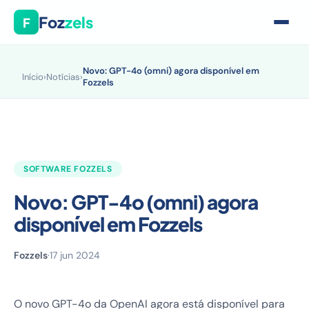
Foz
zels
F
Novo: GPT-4o (omni) agora disponível em
Início
›
Notícias
›
Fozzels
SOFTWARE FOZZELS
Novo: GPT-4o (omni) agora
disponível em Fozzels
Fozzels
·
17 jun 2024
O novo GPT-4o da OpenAI agora está disponível para