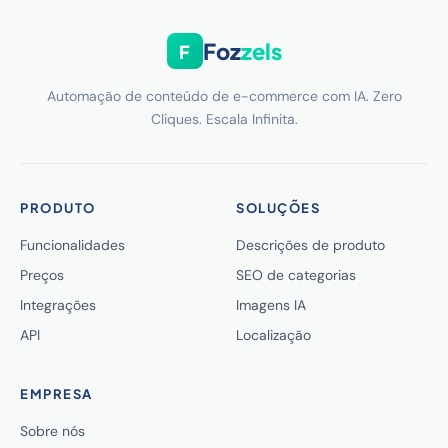
Foz
zels
F
Automação de conteúdo de e-commerce com IA. Zero
Cliques. Escala Infinita.
PRODUTO
SOLUÇÕES
Funcionalidades
Descrições de produto
Preços
SEO de categorias
Integrações
Imagens IA
API
Localização
EMPRESA
Sobre nós