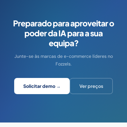
Preparado para aproveitar o
poder da IA para a sua
equipa?
Junte-se às marcas de e-commerce líderes no
Fozzels.
Solicitar demo →
Ver preços