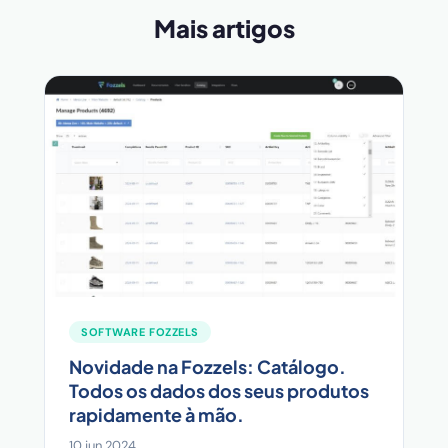
Mais artigos
SOFTWARE FOZZELS
Novidade na Fozzels: Catálogo.
Todos os dados dos seus produtos
rapidamente à mão.
10 jun 2024