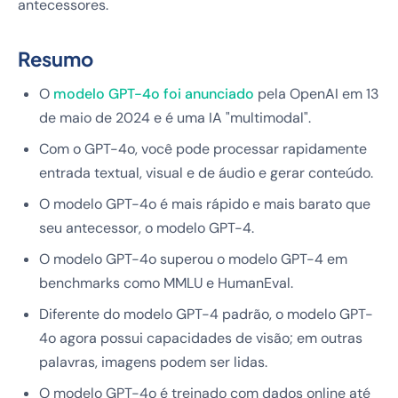
antecessores.
Resumo
O
modelo GPT-4o foi anunciado
pela OpenAI em 13
de maio de 2024 e é uma IA "multimodal".
Com o GPT-4o, você pode processar rapidamente
entrada textual, visual e de áudio e gerar conteúdo.
O modelo GPT-4o é mais rápido e mais barato que
seu antecessor, o modelo GPT-4.
O modelo GPT-4o superou o modelo GPT-4 em
benchmarks como MMLU e HumanEval.
Diferente do modelo GPT-4 padrão, o modelo GPT-
4o agora possui capacidades de visão; em outras
palavras, imagens podem ser lidas.
O modelo GPT-4o é treinado com dados online até