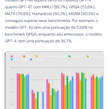
modelo GPT-4o supera tanto os modelos GPT-4
quanto GPT-4T com MMLU (88,7%), GPQA (53,6%),
MATH (76,6%), HumanEval (90,2%), MGSM (90,5%) e
conseguiu superar seus benchmarks. Por exemplo, o
modelo GPT-4o tem uma pontuação de 53,6% no
benchmark GPQA, enquanto seu antecessor, o modelo
GPT-4, tem uma pontuação de 35,7%.