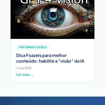
SOFTWARE FOZZELS
Dica Fozzels para melhor
conteúdo: habilite a “visão” da IA
7 mai 2024
Ler mais →