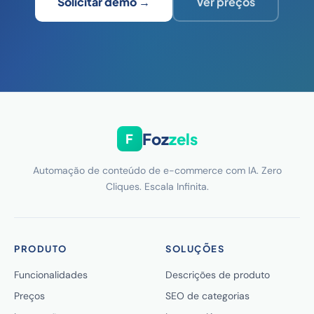
Solicitar demo →
Ver preços
Foz
zels
F
Automação de conteúdo de e-commerce com IA. Zero
Cliques. Escala Infinita.
PRODUTO
SOLUÇÕES
Funcionalidades
Descrições de produto
Preços
SEO de categorias