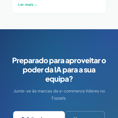
Ler mais →
Preparado para aproveitar o
poder da IA para a sua
equipa?
Junte-se às marcas de e-commerce líderes no
Fozzels.