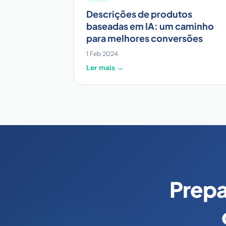
Descrições de produtos
baseadas em IA: um caminho
para melhores conversões
1 Feb 2024
Ler mais →
Prepa