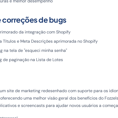
turas e melhor desempenho
e correções de bugs
imorado da integração com Shopify
 Títulos e Meta Descrições aprimorada no Shopify
g na tela de "esqueci minha senha"
g de paginação na Lista de Lotes
 site de marketing redesenhado com suporte para os idiom
oferecendo uma melhor visão geral dos benefícios do Fozzels
plicativos e screencasts para ajudar novos usuários a começ