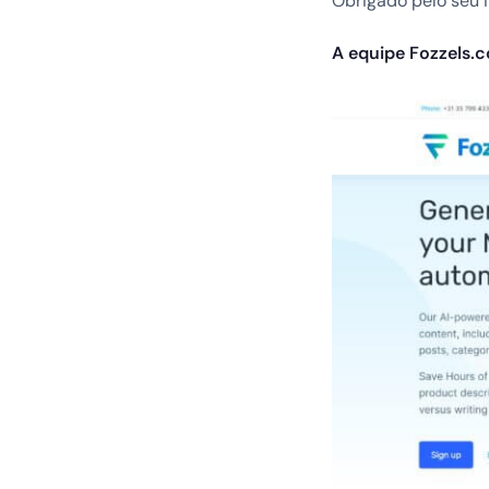
Obrigado pelo seu i
A equipe Fozzels.