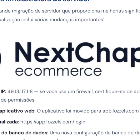
nde migração de servidor que proporciona melhorias signifi
ualização inclui várias mudanças importantes:
IP:
49.13.117.118 — se você usa um firewall, certifique-se de ad
a de permissões
aplicativo web:
O aplicativo foi movido para app.fozzels.com
ualizada:
https://app.fozzels.com/login
 do banco de dados:
Uma nova configuração de banco de d