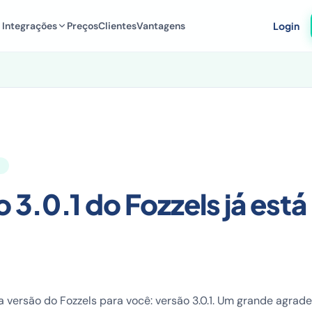
Integrações
Preços
Clientes
Vantagens
Login
 3.0.1 do Fozzels já está
versão do Fozzels para você: versão 3.0.1. Um grande agrad