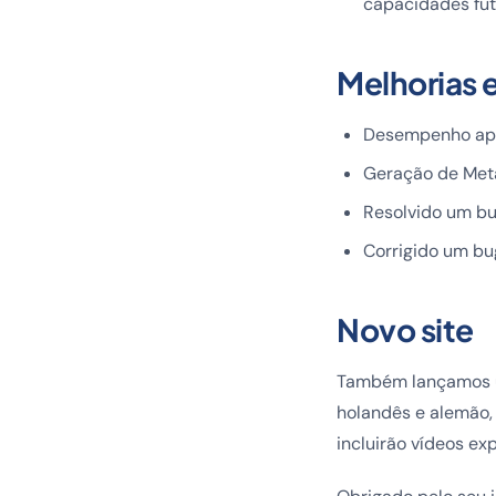
capacidades fu
Melhorias 
Desempenho apr
Geração de Meta
Resolvido um bu
Corrigido um bu
Novo site
Também lançamos um
holandês e alemão, 
incluirão vídeos ex