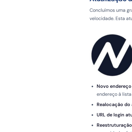
Concluímos uma gra
velocidade. Esta at
Novo endereço 
endereço à list
Realocação do 
URL de login at
Reestruturação