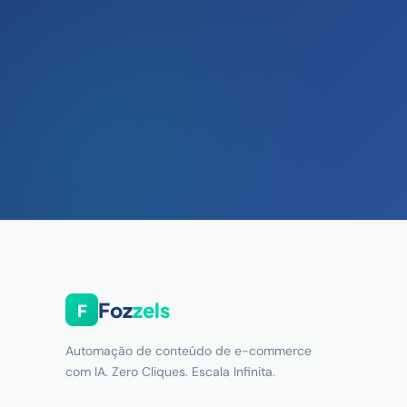
Foz
zels
F
Automação de conteúdo de e-commerce
com IA. Zero Cliques. Escala Infinita.