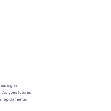
as inglês,
. Adições futuras
ar rapidamente.