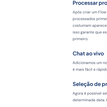
Processar pro
Após criar um Flow
processados primei
costumam aparecer 
isso garante que e
primeiro.
Chat ao vivo
Adicionamos um novo
é mais fácil e rápi
Seleção de p
Agora é possível s
determinada data. I