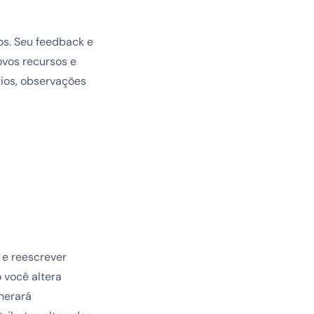
s. Seu feedback e
vos recursos e
ios, observações
 e reescrever
 você altera
nerará