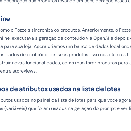
 descrições dos produtos levando em consideração esses at
line
mo o Fozzels sincroniza os produtos. Anteriormente, o Fozze
online, executava a geração de conteúdo via OpenAI e depois
ta para sua loja. Agora criamos um banco de dados local onde
s dados de conteúdo dos seus produtos. Isso nos dá mais fle
truir novas funcionalidades, como monitorar produtos para 
entre storeviews.
s de atributos usados na lista de lotes
butos usados no painel da lista de lotes para que você agora
os (variáveis) que foram usados na geração do prompt e verifi