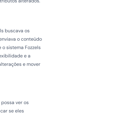
ributos alterados.
ls buscava os
 enviava o conteúdo
 o sistema Fozzels
xibilidade e a
alterações e mover
 possa ver os
car se eles