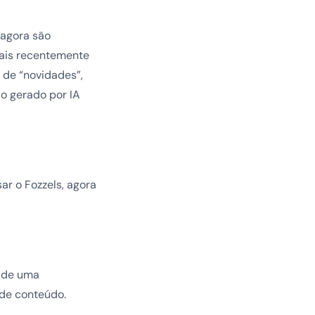
 agora são
mais recentemente
de “novidades”,
o gerado por IA
ar o Fozzels, agora
s de uma
 de conteúdo.