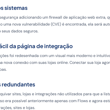
s sistemas
egurança adicionando um firewall de aplicação web extra, 
o uma nova vulnerabilidade (CVE) é encontrada, ela será a
 seus dados seguros.
ácil da página de integração
ções foi redesenhada com um visual mais moderno e intuitivo,
a nova conexão com suas lojas online. Conectar sua loja ago
pas.
s redundantes
ivar sites, lojas e integrações não utilizados para que a list
sso era possível anteriormente apenas com Flows e agora est
ções, sites e lojas.