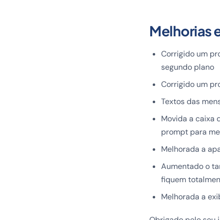
Melhorias 
Corrigido um pr
segundo plano
Corrigido um p
Textos das mens
Movida a caixa 
prompt para mel
Melhorada a apa
Aumentado o tam
fiquem totalment
Melhorada a exi
Obrigado pelo seu i