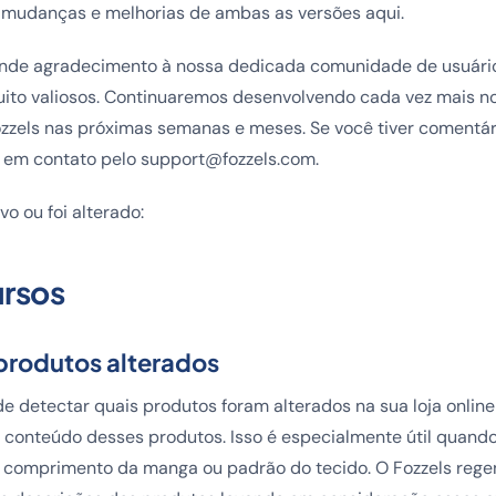
mudanças e melhorias de ambas as versões aqui.
nde agradecimento à nossa dedicada comunidade de usuário
ito valiosos. Continuaremos desenvolvendo cada vez mais no
ozzels nas próximas semanas e meses. Se você tiver comentár
e em contato pelo support@fozzels.com.
vo ou foi alterado:
ursos
produtos alterados
e detectar quais produtos foram alterados na sua loja online
conteúdo desses produtos. Isso é especialmente útil quando
, comprimento da manga ou padrão do tecido. O Fozzels rege