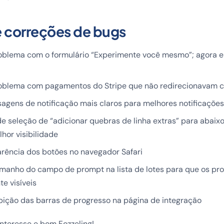
e correções de bugs
oblema com o formulário “Experimente você mesmo”; agora e
roblema com pagamentos do Stripe que não redirecionavam 
agens de notificação mais claros para melhores notificaçõe
de seleção de “adicionar quebras de linha extras” para abai
hor visibilidade
rência dos botões no navegador Safari
anho do campo de prompt na lista de lotes para que os pr
e visíveis
bição das barras de progresso na página de integração
nteresse e bom Fozzeling!