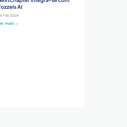
Fozzels AI
4 Feb 2024
er mais →