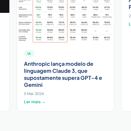
2
L
IA
Anthropic lança modelo de
linguagem Claude 3, que
supostamente supera GPT-4 e
Gemini
5 Mar 2024
Ler mais →