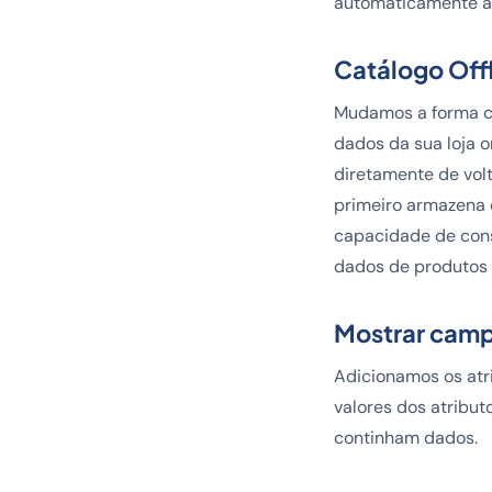
automaticamente as
Catálogo Off
Mudamos a forma co
dados da sua loja 
diretamente de vol
primeiro armazena o
capacidade de cons
dados de produtos 
Mostrar campo
Adicionamos os atri
valores dos atribut
continham dados.