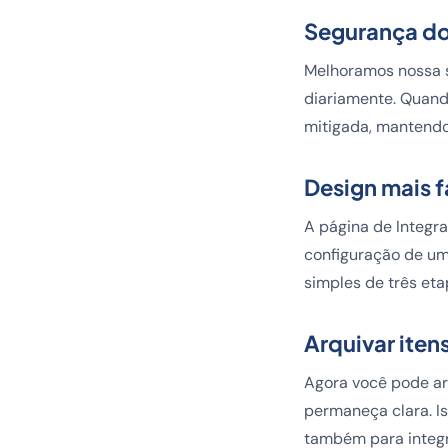
Segurança do
Melhoramos nossa s
diariamente. Quand
mitigada, mantendo
Design mais f
A página de Integra
configuração de um
simples de três eta
Arquivar iten
Agora você pode arqu
permaneça clara. I
também para integra