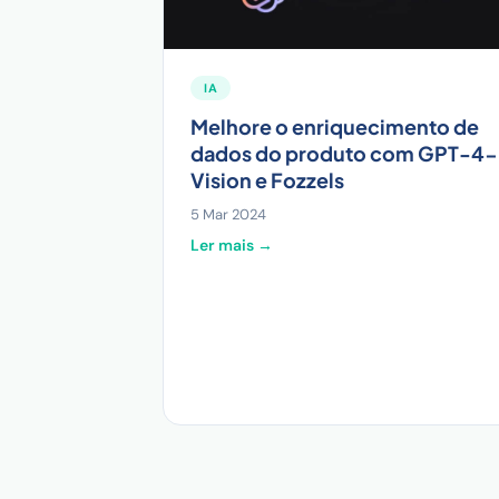
IA
Melhore o enriquecimento de
dados do produto com GPT-4-
Vision e Fozzels
5 Mar 2024
Ler mais →