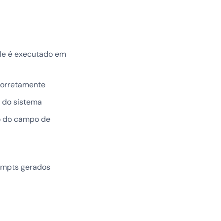
le é executado em
corretamente
s do sistema
xo do campo de
ompts gerados