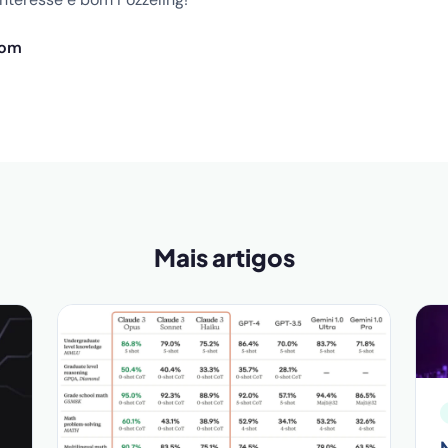
com
Mais artigos