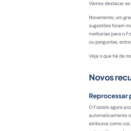
Vamos destacar as 
Novamente, um gra
sugestões foram mu
melhorias para o F
ou perguntas, entr
Veja o que há de no
Novos rec
Reprocessar 
O Fozzels agora pod
automaticamente o 
atributos como cor