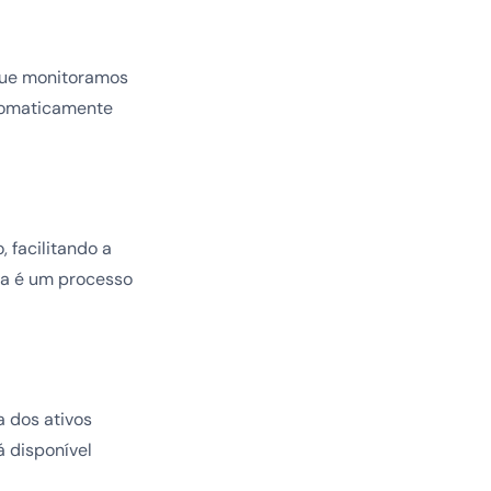
que monitoramos
utomaticamente
 facilitando a
ra é um processo
a dos ativos
á disponível