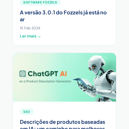
SOFTWARE FOZZELS
A versão 3.0.1 do Fozzels já está no
ar
15 Feb 2024
Ler mais →
SEO
Descrições de produtos baseadas
em IA: um caminho para melhores