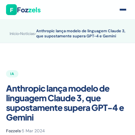
Foz
zels
F
Anthropic lança modelo de linguagem Claude 3,
Início
›
Notícias
›
que supostamente supera GPT-4 e Gemini
IA
Anthropic lança modelo de
linguagem Claude 3, que
supostamente supera GPT-4 e
Gemini
Fozzels
·
5 Mar 2024