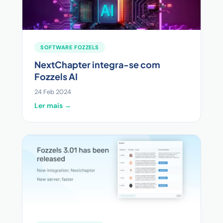
SOFTWARE FOZZELS
NextChapter integra-se com
Fozzels AI
24 Feb 2024
Ler mais →