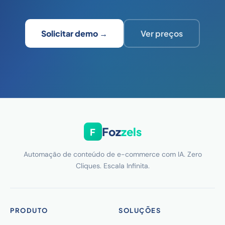
Solicitar demo →
Ver preços
Foz
zels
F
Automação de conteúdo de e-commerce com IA. Zero
Cliques. Escala Infinita.
PRODUTO
SOLUÇÕES