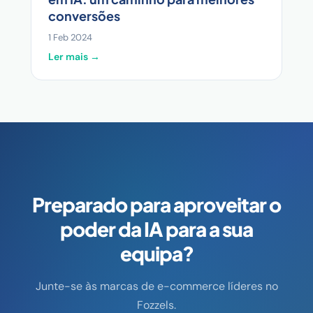
conversões
1 Feb 2024
Ler mais →
Preparado para aproveitar o
poder da IA para a sua
equipa?
Junte-se às marcas de e-commerce líderes no
Fozzels.