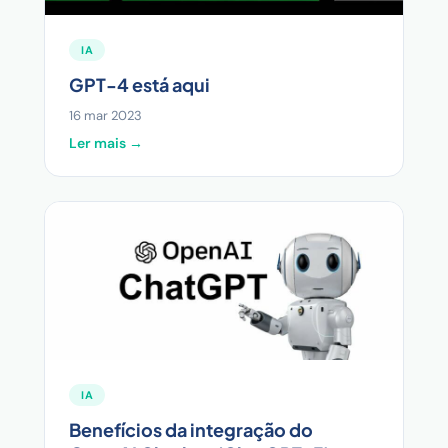
IA
GPT-4 está aqui
16 mar 2023
Ler mais →
IA
Benefícios da integração do