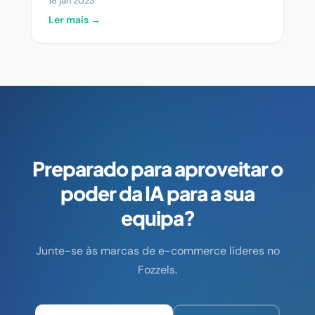
18 jan 2023
Ler mais →
Preparado para aproveitar o
poder da IA para a sua
equipa?
Junte-se às marcas de e-commerce líderes no
Fozzels.