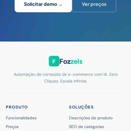
Solicitar demo →
Ver preços
Foz
zels
F
Automação de conteúdo de e-commerce com IA. Zero
Cliques. Escala Infinita.
PRODUTO
SOLUÇÕES
Funcionalidades
Descrições de produto
Preços
SEO de categorias