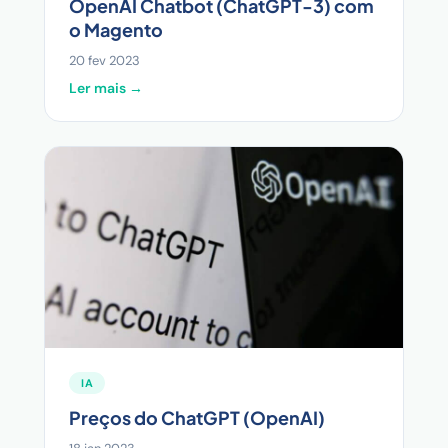
OpenAI Chatbot (ChatGPT-3) com
o Magento
20 fev 2023
Ler mais →
IA
Preços do ChatGPT (OpenAI)