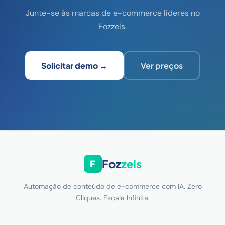
Junte-se às marcas de e-commerce líderes no
Fozzels.
Solicitar demo →
Ver preços
Foz
zels
F
Automação de conteúdo de e-commerce com IA. Zero
Cliques. Escala Infinita.