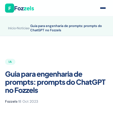
Foz
zels
F
Guia para engenharia de prompts: prompts do
Início
›
Notícias
›
ChatGPT no Fozzels
IA
Guia para engenharia de
prompts: prompts do ChatGPT
no Fozzels
Fozzels
·
18 Oct 2023