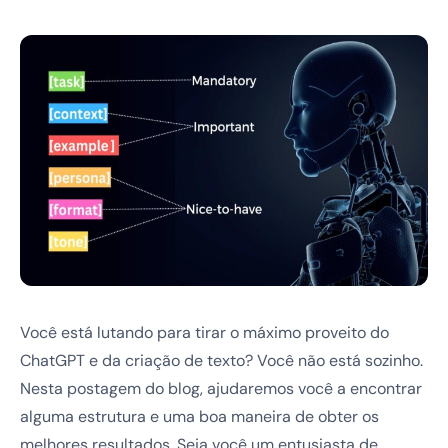
Você está lutando para tirar o máximo proveito do
ChatGPT e da criação de texto? Você não está sozinho.
Nesta postagem do blog, ajudaremos você a encontrar
alguma estrutura e uma boa maneira de obter os
melhores resultados. Seja você um entusiasta de