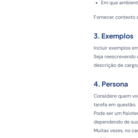
Em que ambiente
Fornecer contexto s
3. Exemplos
Incluir exemplos e
Seja reescrevendo 
descrição de cargo
4. Persona
Considere quem voc
tarefa em questão.
Pode ser um fisiot
dependendo de sua
Muitas vezes, no ca