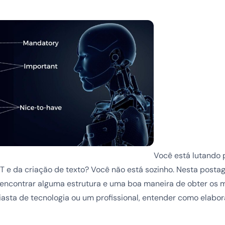
Você está lutando 
T e da criação de texto? Você não está sozinho. Nesta posta
encontrar alguma estrutura e uma boa maneira de obter os m
iasta de tecnologia ou um profissional, entender como elabo