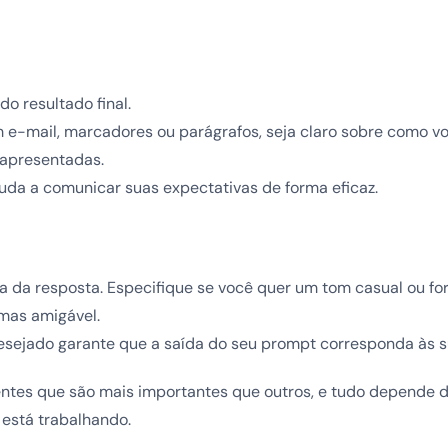
do resultado final.
m e-mail, marcadores ou parágrafos, seja claro sobre como v
apresentadas.
juda a comunicar suas expectativas de forma eficaz.
a da resposta. Especifique se você quer um tom casual ou fo
 mas amigável.
sejado garante que a saída do seu prompt corresponda às s
tes que são mais importantes que outros, e tudo depende 
 está trabalhando.