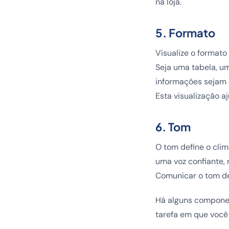
na loja.
5. Formato
Visualize o formato 
Seja uma tabela, u
informações sejam 
Esta visualização a
6. Tom
O tom define o clim
uma voz confiante,
Comunicar o tom de
Há alguns componen
tarefa em que você