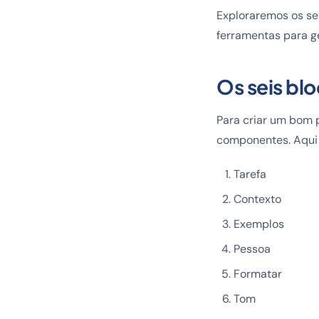
Exploraremos os se
ferramentas para g
Os seis bl
Para criar um bom 
componentes. Aqui 
Tarefa
Contexto
Exemplos
Pessoa
Formatar
Tom