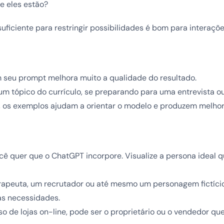
 eles estão?
uficiente para restringir possibilidades é bom para interaçõe
m seu prompt melhora muito a qualidade do resultado.
um tópico do currículo, se preparando para uma entrevista 
, os exemplos ajudam a orientar o modelo e produzem melhor
ê quer que o ChatGPT incorpore. Visualize a persona ideal q
erapeuta, um recrutador ou até mesmo um personagem fictíc
s necessidades.
so de lojas on-line, pode ser o proprietário ou o vendedor q