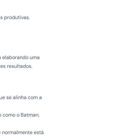
s produtivas.
ou elaborando uma
es resultados.
ue se alinha com a
io como o Batman,
ue normalmente está