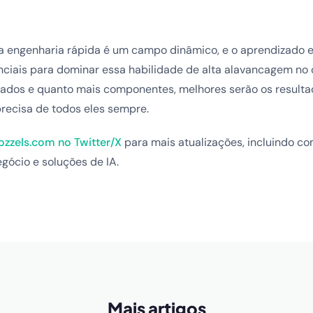
 engenharia rápida é um campo dinâmico, e o aprendizado 
ciais para dominar essa habilidade de alta alavancagem no c
ados e quanto mais componentes, melhores serão os resulta
precisa de todos eles sempre.
ozzels.com no Twitter/X
para mais atualizações, incluindo co
egócio e soluções de IA.
Mais artigos