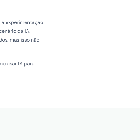
e a experimentação
enário da IA.
dos, mas isso não
mo usar IA para