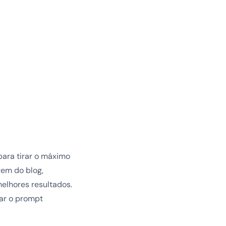
para tirar o máximo
gem do blog,
elhores resultados.
rar o prompt