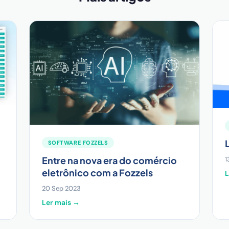
SOFTWARE FOZZELS
Entre na nova era do comércio
1
eletrônico com a Fozzels
L
20 Sep 2023
Ler mais →