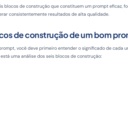
is blocos de construção que constituem um prompt eficaz, f
erar consistentemente resultados de alta qualidade.
ocos de construção de um bom pr
prompt, você deve primeiro entender o significado de cada 
está uma análise dos seis blocos de construção: