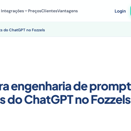
Integrações
Preços
Clientes
Vantagens
Login
ts do ChatGPT no Fozzels
ra engenharia de prompt
 do ChatGPT no Fozzels