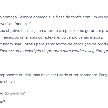
do começa. Sempre comece sua frase de tarefa com um verb
ever” ou “analisar”.
eu objetivo final, seja uma tarefa simples, como gerar um p
s meses, ou uma mais complexa, envolvendo várias etapas.
stumam usar Fozzels para gerar textos de descrição de produ
Escreva uma descrição do produto para vender o seguinte p
mponente crucial, mas deve ser usado criteriosamente. Perg
as-chave:
ão do usuário?
so?