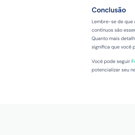
Conclusão
Lembre-se de que a
contínuos são essen
Quanto mais detalh
significa que você 
Você pode seguir
F
potencializar seu n