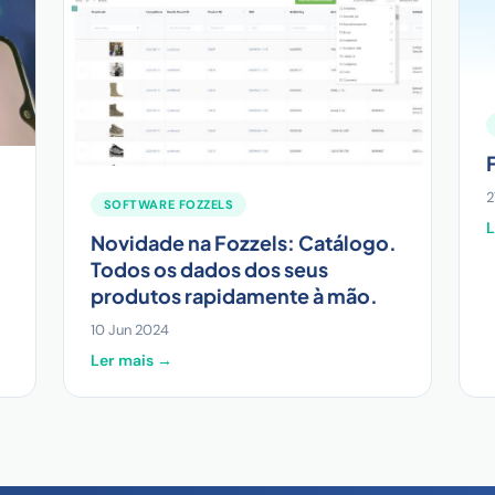
2
SOFTWARE FOZZELS
L
Novidade na Fozzels: Catálogo.
Todos os dados dos seus
produtos rapidamente à mão.
10 Jun 2024
Ler mais →