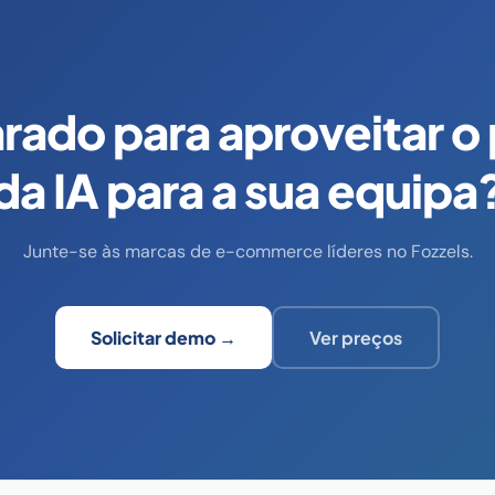
rado para aproveitar o
da IA para a sua equipa
Junte-se às marcas de e-commerce líderes no Fozzels.
Solicitar demo →
Ver preços