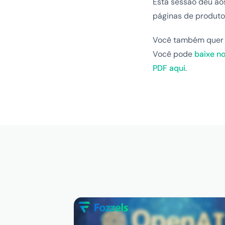
Esta sessão deu ao
páginas de produto
Você também quer 
Você pode
baixe n
PDF aqui
.