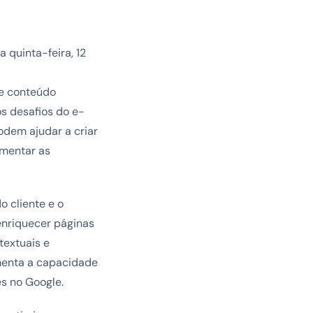
a quinta-feira, 12
de conteúdo
s desafios do e-
dem ajudar a criar
mentar as
o cliente e o
enriquecer páginas
textuais e
menta a capacidade
s no Google.