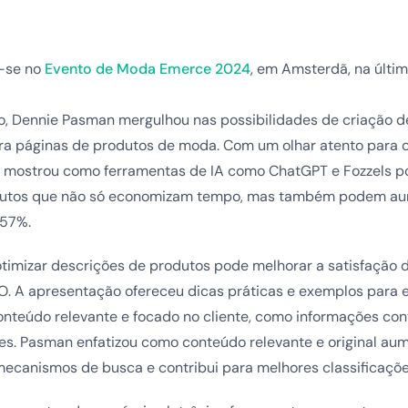
u-se no
Evento de Moda Emerce 2024
, em Amsterdã, na últim
o, Dennie Pasman mergulhou nas possibilidades de criação 
ara páginas de produtos de moda. Com um olhar atento para o
mostrou como ferramentas de IA como ChatGPT e Fozzels po
dutos que não só economizam tempo, mas também podem au
 57%.
timizar descrições de produtos pode melhorar a satisfação d
 A apresentação ofereceu dicas práticas e exemplos para 
nteúdo relevante e focado no cliente, como informações con
es. Pasman enfatizou como conteúdo relevante e original au
mecanismos de busca e contribui para melhores classificaçõe