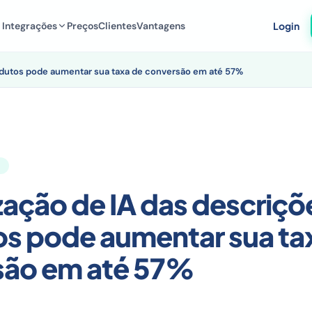
Integrações
Preços
Clientes
Vantagens
Login
rodutos pode aumentar sua taxa de conversão em até 57%
zação de IA das descriçõ
s pode aumentar sua ta
são em até 57%