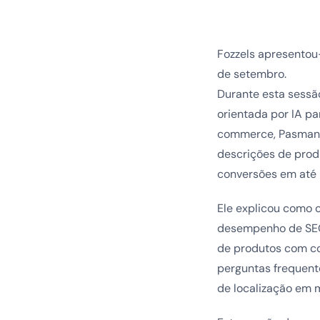
Fozzels apresento
de setembro.
Durante esta sessã
orientada por IA p
commerce, Pasman 
descrições de pro
conversões em até
Ele explicou como o
desempenho de SEO.
de produtos com co
perguntas frequent
de localização em 