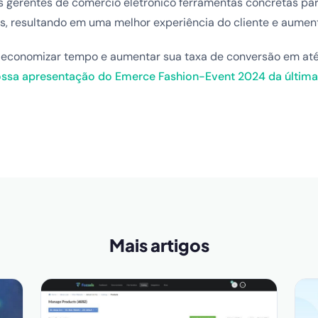
s gerentes de comércio eletrônico ferramentas concretas par
s, resultando em uma melhor experiência do cliente e aumen
economizar tempo e aumentar sua taxa de conversão em at
ossa apresentação do Emerce Fashion-Event 2024 da última 
Mais artigos