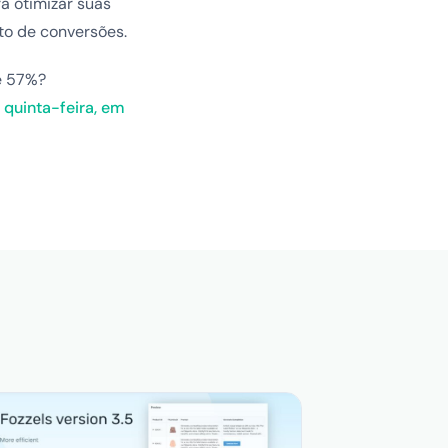
a otimizar suas
to de conversões.
é 57%?
quinta-feira, em