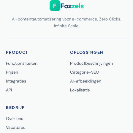
Foz
zels
F
AI-contentautomatisering voor e-commerce. Zero Clicks.
Infinite Scale.
PRODUCT
OPLOSSINGEN
Functionaliteiten
Productbeschrijvingen
Prijzen
Categorie-SEO
Integraties
AI-afbeeldingen
API
Lokalisatie
BEDRIJF
Over ons
Vacatures