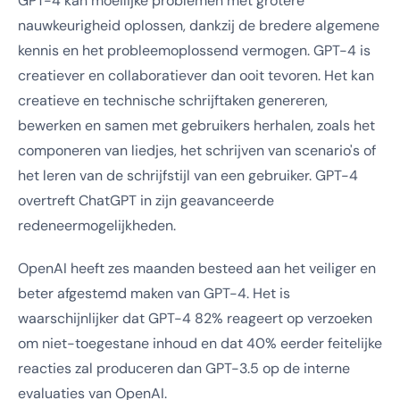
GPT-4 kan moeilijke problemen met grotere
nauwkeurigheid oplossen, dankzij de bredere algemene
kennis en het probleemoplossend vermogen. GPT-4 is
creatiever en collaboratiever dan ooit tevoren. Het kan
creatieve en technische schrijftaken genereren,
bewerken en samen met gebruikers herhalen, zoals het
componeren van liedjes, het schrijven van scenario's of
het leren van de schrijfstijl van een gebruiker. GPT-4
overtreft ChatGPT in zijn geavanceerde
redeneermogelijkheden.
OpenAI heeft zes maanden besteed aan het veiliger en
beter afgestemd maken van GPT-4. Het is
waarschijnlijker dat GPT-4 82% reageert op verzoeken
om niet-toegestane inhoud en dat 40% eerder feitelijke
reacties zal produceren dan GPT-3.5 op de interne
evaluaties van OpenAI.