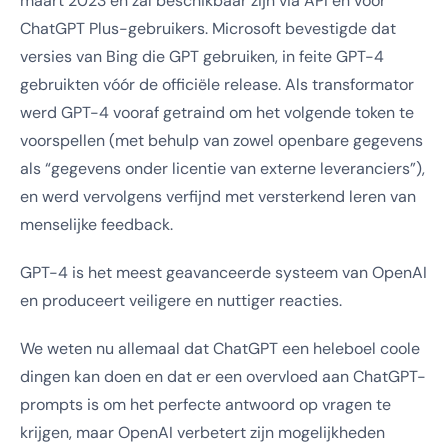
maart 2023 en zal beschikbaar zijn via API en voor
ChatGPT Plus-gebruikers. Microsoft bevestigde dat
versies van Bing die GPT gebruiken, in feite GPT-4
gebruikten vóór de officiële release. Als transformator
werd GPT-4 vooraf getraind om het volgende token te
voorspellen (met behulp van zowel openbare gegevens
als “gegevens onder licentie van externe leveranciers”),
en werd vervolgens verfijnd met versterkend leren van
menselijke feedback.
GPT-4 is het meest geavanceerde systeem van OpenAI
en produceert veiligere en nuttiger reacties.
We weten nu allemaal dat ChatGPT een heleboel coole
dingen kan doen en dat er een overvloed aan ChatGPT-
prompts is om het perfecte antwoord op vragen te
krijgen, maar OpenAI verbetert zijn mogelijkheden