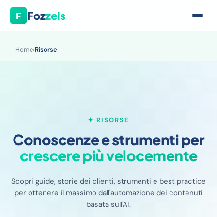
Foz
zels
F
Home
›
Risorse
✦ RISORSE
Conoscenze e strumenti per
crescere più velocemente
Scopri guide, storie dei clienti, strumenti e best practice
per ottenere il massimo dall'automazione dei contenuti
basata sull'AI.