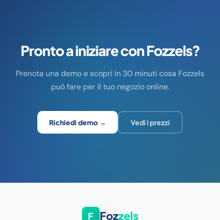
Pronto a iniziare con Fozzels?
Prenota una demo e scopri in 30 minuti cosa Fozzels
può fare per il tuo negozio online.
Richiedi demo →
Vedi i prezzi
Foz
zels
F