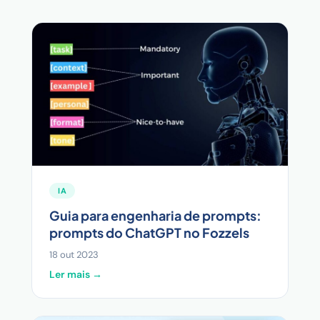
IA
Guia para engenharia de prompts:
prompts do ChatGPT no Fozzels
18 out 2023
Ler mais →