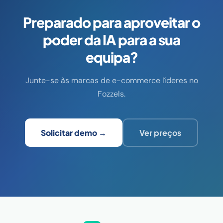
Preparado para aproveitar o
poder da IA para a sua
equipa?
Junte-se às marcas de e-commerce líderes no
Fozzels.
Solicitar demo →
Ver preços