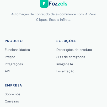
Foz
zels
F
Automação de conteúdo de e-commerce com IA. Zero
Cliques. Escala Infinita.
PRODUTO
SOLUÇÕES
Funcionalidades
Descrições de produto
Preços
SEO de categorias
Integrações
Imagens IA
API
Localização
EMPRESA
Sobre nós
Carreiras