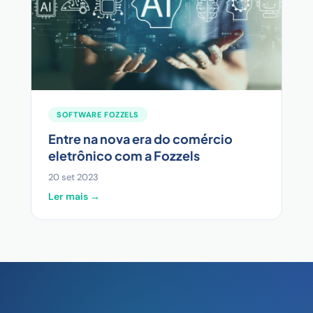
SOFTWARE FOZZELS
Entre na nova era do comércio
eletrônico com a Fozzels
20 set 2023
Ler mais →